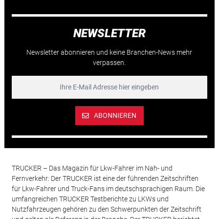
NEWSLETTER
Newsletter abonnieren und keine Branchen-News mehr
verpassen.
ABONNIEREN
TRUCKER – Das Magazin für Lkw-Fahrer im Nah- und
Fernverkehr: Der TRUCKER ist eine der führenden Zeitschriften
für Lkw-Fahrer und Truck-Fans im deutschsprachigen Raum. Die
umfangreichen TRUCKER Testberichte zu LKWs und
Nutzfahrzeugen gehören zu den Schwerpunkten der Zeitschrift