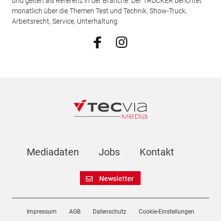
und gelten als Referenz in der Branche. Der TRUCKER berichtet
monatlich über die Themen Test und Technik, Show-Truck,
Arbeitsrecht, Service, Unterhaltung.
Mediadaten
Jobs
Kontakt
Newsletter
Impressum
AGB
Datenschutz
Cookie-Einstellungen