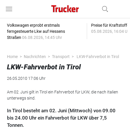
Volkswagen erprobt erstmals
Preise für Kraftstoff
ferngesteuerte Lkw auf Hessens
05.08.2026, 16:04 Uh
Straßen
06.08.2026, 14:45 Uhr
Home
Nachrichten
Transport
LKW-Fahrverbot in Tirol
LKW-Fahrverbot in Tirol
26.05.2010 17:06 Uhr
Am 02. Juni gilt in Tirol ein Fahrverbot für LKW, die nach Italien
unterwegs sind.
In Tirol besteht am 02. Juni (Mittwoch) von 09.00
bis 24.00 Uhr ein Fahrverbot für LKW über 7,5
Tonnen.