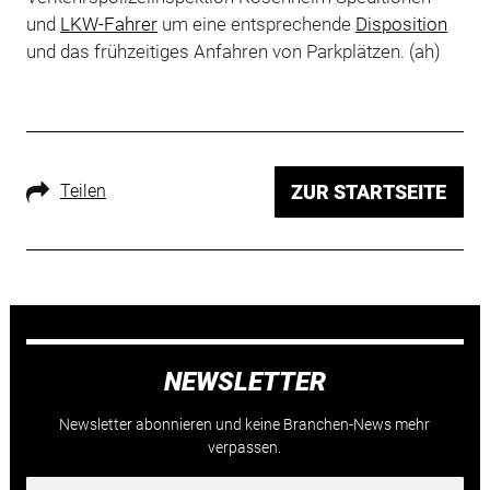
und
LKW-Fahrer
um eine entsprechende
Disposition
und das frühzeitiges Anfahren von Parkplätzen. (ah)
Teilen
ZUR STARTSEITE
NEWSLETTER
Newsletter abonnieren und keine Branchen-News mehr
verpassen.