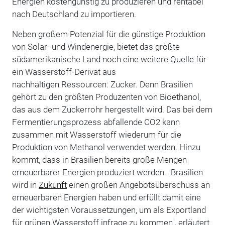
Energien kostengünstig zu produzieren und rentabel
nach Deutschland zu importieren.
Neben großem Potenzial für die günstige Produktion
von Solar- und Windenergie, bietet das größte
südamerikanische Land noch eine weitere Quelle für
ein Wasserstoff-Derivat aus
nachhaltigen Ressourcen: Zucker. Denn Brasilien
gehört zu den größten Produzenten von Bioethanol,
das aus dem Zuckerrohr hergestellt wird. Das bei dem
Fermentierungsprozess abfallende CO2 kann
zusammen mit Wasserstoff wiederum für die
Produktion von Methanol verwendet werden. Hinzu
kommt, dass in Brasilien bereits große Mengen
erneuerbarer Energien produziert werden. "Brasilien
wird in
Zukunft
einen großen Angebotsüberschuss an
erneuerbaren Energien haben und erfüllt damit eine
der wichtigsten Voraussetzungen, um als Exportland
für grünen Wasserstoff infrage zu kommen", erläutert