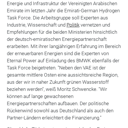
Energie und Infrastruktur der Vereinigten Arabischen
Emirate im letzten Jahr die Emirati-German Hydrogen
Task Force. Die Arbeitsgruppe soll Experten aus
Industrie, Wissenschaft und
Politik
vernetzen und
Empfehlungen für die beiden Ministerien hinsichtlich
der deutsch-emiratischen Energiepartnerschaft
erarbeiten. Mit ihrer langjährigen Erfahrung im Bereich
der erneuerbaren Energien sind die Experten von
Eternal Power auf Einladung des BMWK ebenfalls der
Task Force beigetreten. "Neben den VAE ist der
gesamte mittlere Osten eine aussichtsreiche Region,
aus der wir in naher Zukunft grünen Wasserstoff
beziehen werden", weiß Moritz Schwencke. "Wir
können auf lange gewachsenen
Energiepartnerschaften aufbauen. Der politische
Rückenwind sowohl aus Deutschland als auch den
Partner-Ländern erleichtert die Finanzierung."