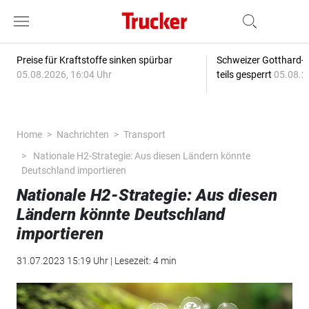
Preise für Kraftstoffe sinken spürbar
Schweizer Gotthard-T
05.08.2026, 16:04 Uhr
teils gesperrt
05.08.2
Home
Nachrichten
Transport
Nationale H2-Strategie: Aus diesen Ländern könnte
Deutschland importieren
Nationale H2-Strategie: Aus diesen
Ländern könnte Deutschland
importieren
31.07.2023 15:19 Uhr | Lesezeit: 4 min