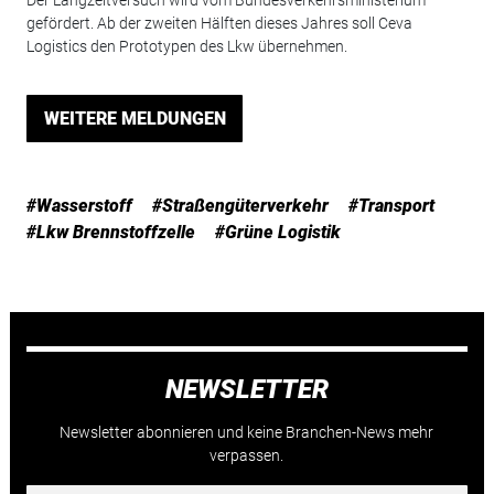
Der Langzeitversuch wird vom Bundesverkehrsministerium
gefördert. Ab der zweiten Hälften dieses Jahres soll Ceva
Logistics den Prototypen des Lkw übernehmen.
WEITERE MELDUNGEN
#Wasserstoff
#Straßengüterverkehr
#Transport
#Lkw Brennstoffzelle
#Grüne Logistik
NEWSLETTER
Newsletter abonnieren und keine Branchen-News mehr
verpassen.