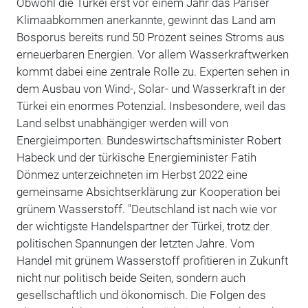
Obwohl die Türkei erst vor einem Jahr das Pariser
Klimaabkommen anerkannte, gewinnt das Land am
Bosporus bereits rund 50 Prozent seines Stroms aus
erneuerbaren Energien. Vor allem Wasserkraftwerken
kommt dabei eine zentrale Rolle zu. Experten sehen in
dem Ausbau von Wind-, Solar- und Wasserkraft in der
Türkei ein enormes Potenzial. Insbesondere, weil das
Land selbst unabhängiger werden will von
Energieimporten. Bundeswirtschaftsminister Robert
Habeck und der türkische Energieminister Fatih
Dönmez unterzeichneten im Herbst 2022 eine
gemeinsame Absichtserklärung zur Kooperation bei
grünem Wasserstoff. "Deutschland ist nach wie vor
der wichtigste Handelspartner der Türkei, trotz der
politischen Spannungen der letzten Jahre. Vom
Handel mit grünem Wasserstoff profitieren in Zukunft
nicht nur politisch beide Seiten, sondern auch
gesellschaftlich und ökonomisch. Die Folgen des