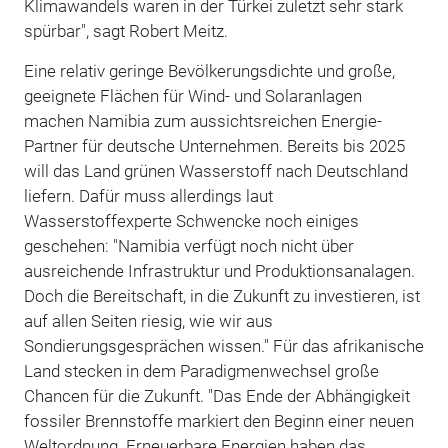
Klimawandels waren in der Türkei zuletzt sehr stark
spürbar", sagt Robert Meitz.
Eine relativ geringe Bevölkerungsdichte und große,
geeignete Flächen für Wind- und Solaranlagen
machen Namibia zum aussichtsreichen Energie-
Partner für deutsche Unternehmen. Bereits bis 2025
will das Land grünen Wasserstoff nach Deutschland
liefern. Dafür muss allerdings laut
Wasserstoffexperte Schwencke noch einiges
geschehen: "Namibia verfügt noch nicht über
ausreichende Infrastruktur und Produktionsanalagen.
Doch die Bereitschaft, in die Zukunft zu investieren, ist
auf allen Seiten riesig, wie wir aus
Sondierungsgesprächen wissen." Für das afrikanische
Land stecken in dem Paradigmenwechsel große
Chancen für die Zukunft. "Das Ende der Abhängigkeit
fossiler Brennstoffe markiert den Beginn einer neuen
Weltordnung. Erneuerbare Energien haben das