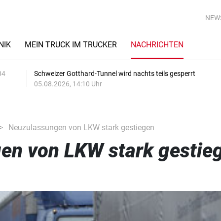
NEW
NIK
MEIN TRUCK IM TRUCKER
NACHRICHTEN
04
Schweizer Gotthard-Tunnel wird nachts teils gesperrt
05.08.2026, 14:10 Uhr
Neuzulassungen von LKW stark gestiegen
en von LKW stark gestie