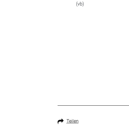
(vb)
Teilen