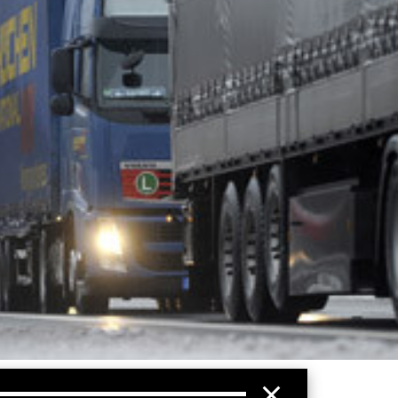
hr 2011