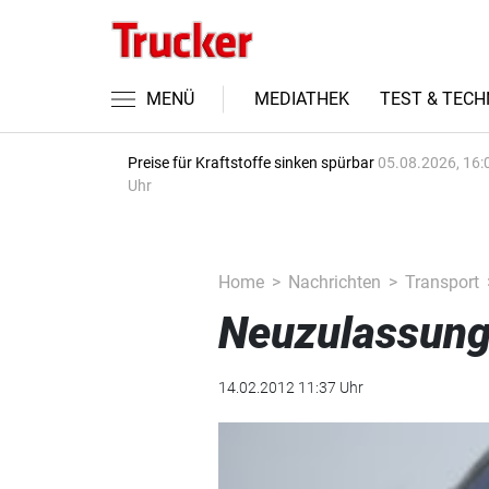
MENÜ
MEDIATHEK
TEST & TECH
Preise für Kraftstoffe sinken spürbar
05.08.2026, 16:
Uhr
Home
Nachrichten
Transport
Neuzulassung
14.02.2012 11:37 Uhr