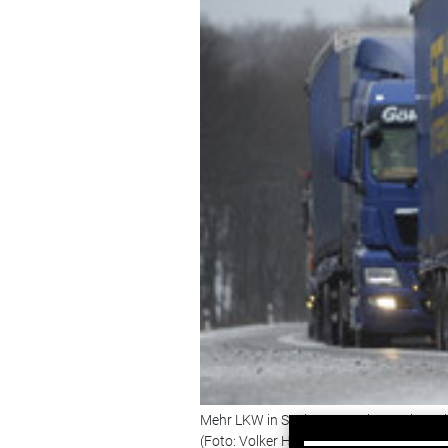
Mehr LKW in Sachsen zugelassen im Ja
(Foto: Volker Hartmann/ dapd)