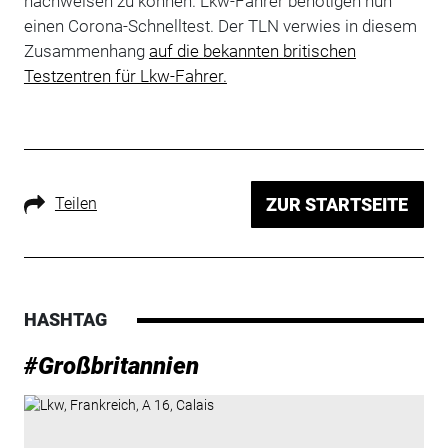
nachweisen zu können. Lkw-Fahrer benötigen nun
einen Corona-Schnelltest. Der TLN verwies in diesem
Zusammenhang
auf die bekannten britischen
Testzentren für Lkw-Fahrer.
Teilen
ZUR STARTSEITE
HASHTAG
#Großbritannien