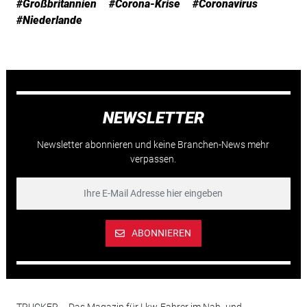
#Großbritannien
#Corona-Krise
#Coronavirus
#Niederlande
NEWSLETTER
Newsletter abonnieren und keine Branchen-News mehr
verpassen.
ABONNIEREN
TRUCKER – Das Magazin für Lkw-Fahrer im Nah- und