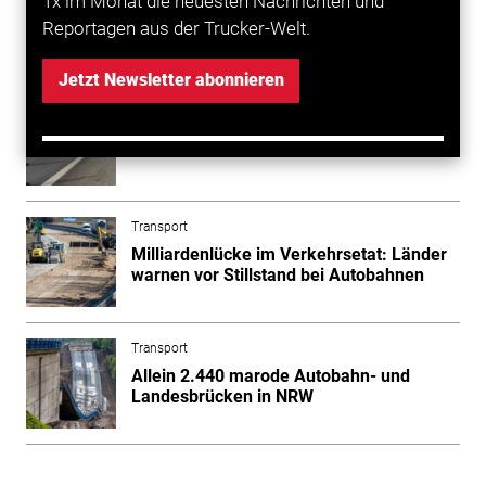
1x im Monat die neuesten Nachrichten und
Reportagen aus der Trucker-Welt.
Mehr zum Thema entdecken
Jetzt Newsletter abonnieren
Transport
Klamme Kassen bei der Autobahn GmbH
Transport
Milliardenlücke im Verkehrsetat: Länder
warnen vor Stillstand bei Autobahnen
Transport
Allein 2.440 marode Autobahn- und
Landesbrücken in NRW