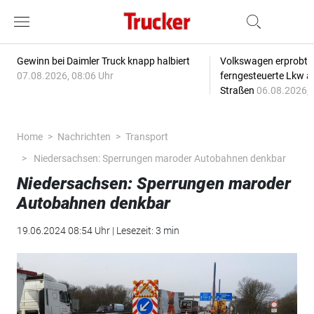
Gewinn bei Daimler Truck knapp halbiert
Volkswagen erprobt 
07.08.2026, 08:06 Uhr
ferngesteuerte Lkw a
Straßen
06.08.2026, 
Home
Nachrichten
Transport
Niedersachsen: Sperrungen maroder Autobahnen denkbar
Niedersachsen: Sperrungen maroder
Autobahnen denkbar
19.06.2024 08:54 Uhr | Lesezeit: 3 min