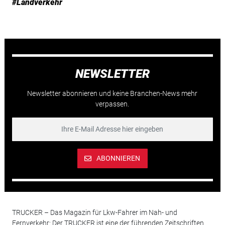
#Landverkehr
NEWSLETTER
Newsletter abonnieren und keine Branchen-News mehr
verpassen.
ABONNIEREN
TRUCKER – Das Magazin für Lkw-Fahrer im Nah- und
Fernverkehr: Der TRUCKER ist eine der führenden Zeitschriften