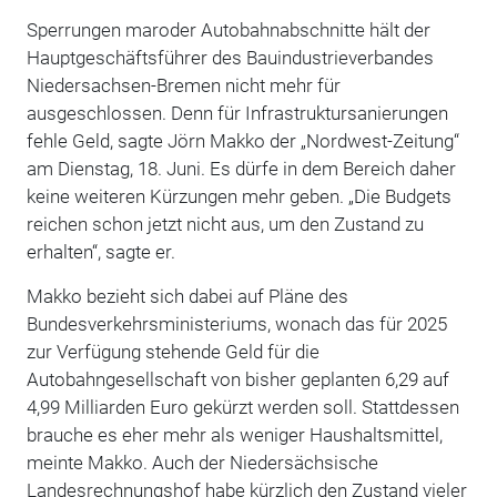
Sperrungen maroder Autobahnabschnitte hält der
Hauptgeschäftsführer des Bauindustrieverbandes
Niedersachsen-Bremen nicht mehr für
ausgeschlossen. Denn für Infrastruktursanierungen
fehle Geld, sagte Jörn Makko der „Nordwest-Zeitung“
am Dienstag, 18. Juni. Es dürfe in dem Bereich daher
keine weiteren Kürzungen mehr geben. „Die Budgets
reichen schon jetzt nicht aus, um den Zustand zu
erhalten“, sagte er.
Makko bezieht sich dabei auf Pläne des
Bundesverkehrsministeriums, wonach das für 2025
zur Verfügung stehende Geld für die
Autobahngesellschaft von bisher geplanten 6,29 auf
4,99 Milliarden Euro gekürzt werden soll. Stattdessen
brauche es eher mehr als weniger Haushaltsmittel,
meinte Makko. Auch der Niedersächsische
Landesrechnungshof habe kürzlich den Zustand vieler