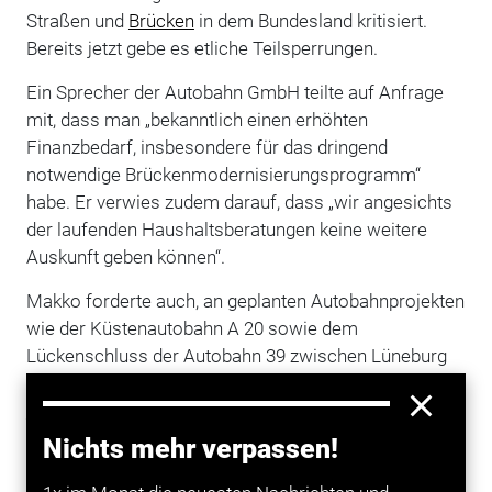
Straßen und
Brücken
in dem Bundesland kritisiert.
Bereits jetzt gebe es etliche Teilsperrungen.
Ein Sprecher der Autobahn GmbH teilte auf Anfrage
mit, dass man „bekanntlich einen erhöhten
Finanzbedarf, insbesondere für das dringend
notwendige Brückenmodernisierungsprogramm“
habe. Er verwies zudem darauf, dass „wir angesichts
der laufenden Haushaltsberatungen keine weitere
Auskunft geben können“.
Makko forderte auch, an geplanten Autobahnprojekten
wie der Küstenautobahn A 20 sowie dem
Lückenschluss der Autobahn 39 zwischen Lüneburg
und Wolfsburg festzuhalten. Investitionen in den
Autobahnbau
seien Konjunkturpakete für die
Regionen, die von den Verkehrsachsen durchquert
Nichts mehr verpassen!
würden, sagte er.