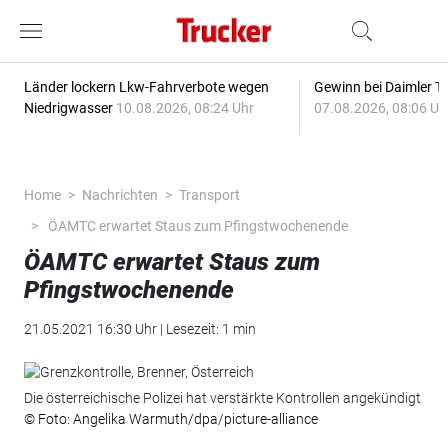
Länder lockern Lkw-Fahrverbote wegen
Gewinn bei Daimler Tr
Niedrigwasser
10.08.2026, 08:24 Uhr
07.08.2026, 08:06 Uh
Home
Nachrichten
Transport
ÖAMTC erwartet Staus zum Pfingstwochenende
ÖAMTC erwartet Staus zum
Pfingstwochenende
21.05.2021 16:30 Uhr | Lesezeit: 1 min
Die österreichische Polizei hat verstärkte Kontrollen angekündigt
© Foto: Angelika Warmuth/dpa/picture-alliance