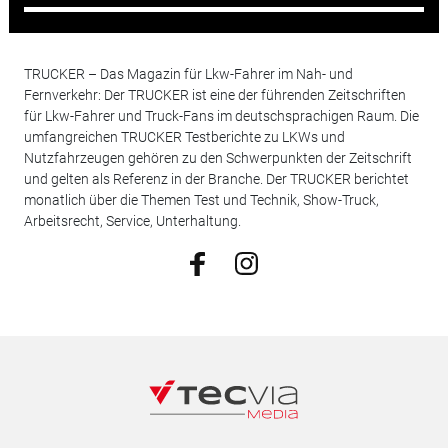
TRUCKER – Das Magazin für Lkw-Fahrer im Nah- und
Fernverkehr: Der TRUCKER ist eine der führenden Zeitschriften
für Lkw-Fahrer und Truck-Fans im deutschsprachigen Raum. Die
umfangreichen TRUCKER Testberichte zu LKWs und
Nutzfahrzeugen gehören zu den Schwerpunkten der Zeitschrift
und gelten als Referenz in der Branche. Der TRUCKER berichtet
monatlich über die Themen Test und Technik, Show-Truck,
Arbeitsrecht, Service, Unterhaltung.