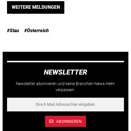
WEITERE MELDUNGEN
#Stau
#Österreich
NEWSLETTER
Newsletter abonnieren und keine Branchen-News mehr
verpassen.
ABONNIEREN