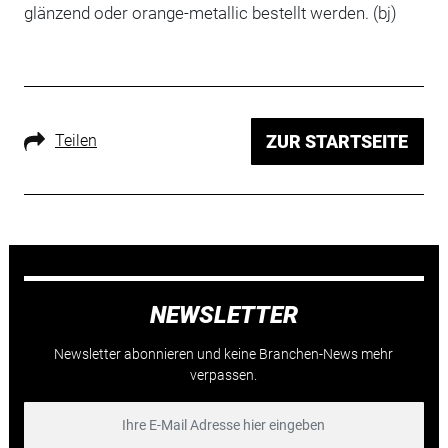
glänzend oder orange-metallic bestellt werden. (bj)
Teilen
ZUR STARTSEITE
NEWSLETTER
Newsletter abonnieren und keine Branchen-News mehr
verpassen.