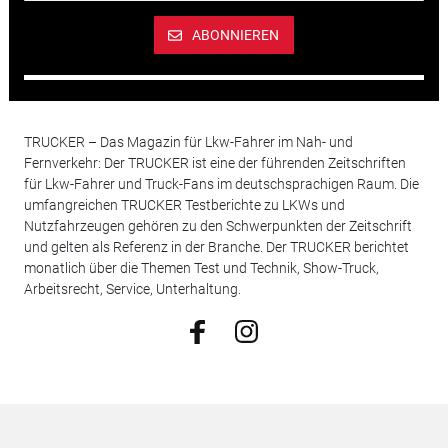
ABONNIEREN
TRUCKER – Das Magazin für Lkw-Fahrer im Nah- und
Fernverkehr: Der TRUCKER ist eine der führenden Zeitschriften
für Lkw-Fahrer und Truck-Fans im deutschsprachigen Raum. Die
umfangreichen TRUCKER Testberichte zu LKWs und
Nutzfahrzeugen gehören zu den Schwerpunkten der Zeitschrift
und gelten als Referenz in der Branche. Der TRUCKER berichtet
monatlich über die Themen Test und Technik, Show-Truck,
Arbeitsrecht, Service, Unterhaltung.