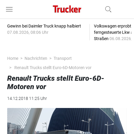
Gewinn bei Daimler Truck knapp halbiert
Volkswagen erprobt 
07.08.2026, 08:06 Uhr
ferngesteuerte Lkw a
Straßen
06.08.2026, 
Home
Nachrichten
Transport
Renault Trucks stellt Euro-6D-Motoren vor
Renault Trucks stellt Euro-6D-
Motoren vor
14.12.2018 11:25 Uhr