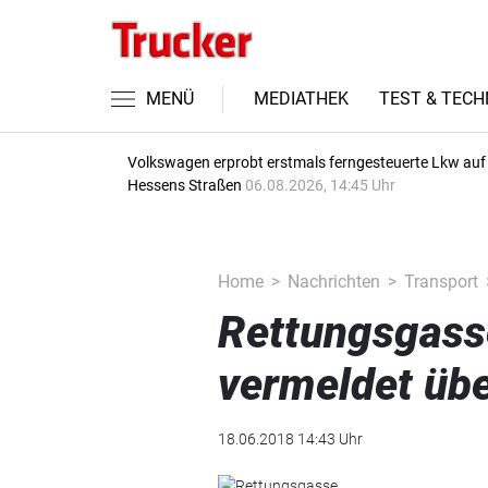
MENÜ
MEDIATHEK
TEST & TECH
Volkswagen erprobt erstmals ferngesteuerte Lkw auf
Hessens Straßen
06.08.2026, 14:45 Uhr
Home
Nachrichten
Transport
Rettungsgass
vermeldet üb
18.06.2018 14:43 Uhr