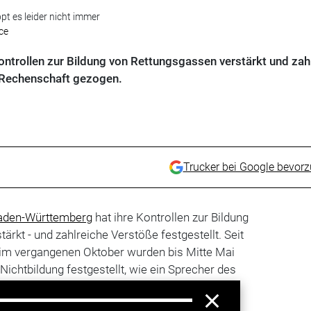
pt es leider nicht immer
ce
Kontrollen zur Bildung von Rettungsgassen verstärkt und zah
 Rechenschaft gezogen.
Trucker bei Google bevor
aden-Württemberg
hat ihre Kontrollen zur Bildung
rkt - und zahlreiche Verstöße festgestellt. Seit
im vergangenen Oktober wurden bis Mitte Mai
Nichtbildung festgestellt, wie ein Sprecher des
tgart mitteilte.