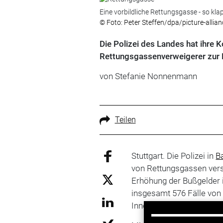
Eine vorbildliche Rettungsgasse - so klap
© Foto: Peter Steffen/dpa/picture-allian
Die Polizei des Landes hat ihre 
Rettungsgassenverweigerer zur
von Stefanie Nonnenmann
Teilen
Stuttgart. Die Polizei in
B
von Rettungsgassen verstä
Erhöhung der Bußgelder 
insgesamt 576 Fälle von 
Innenministeriums in Stut