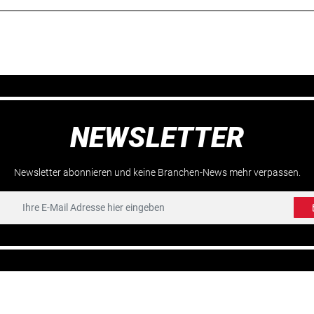
NEWSLETTER
Newsletter abonnieren und keine Branchen-News mehr verpassen.