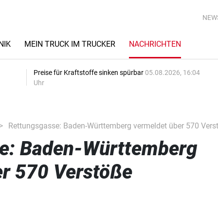
NEW
NIK
MEIN TRUCK IM TRUCKER
NACHRICHTEN
Preise für Kraftstoffe sinken spürbar
05.08.2026, 16:04
Uhr
Rettungsgasse: Baden-Württemberg vermeldet über 570 Vers
e: Baden-Württemberg
er 570 Verstöße