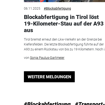
06.11.2025
#Blockabfertigung
Blockabfertigung in Tirol löst
19-Kilometer-Stau auf der A93
aus
Tirol bremst erneut den Lkw-Verkehr an der Grenze bei
Kiefersfelden. Die letzte Blockabfertigung führte auf der
A93 zu einem Rückstau von bis zu 19 Kilometern. Noch i.
von
Sonja Paulus-Gartmeier
WEITERE MELDUNGEN
#Blockabfertigung
#Transport-