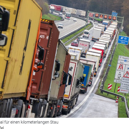
al für einen kilometerlangen Stau
fel