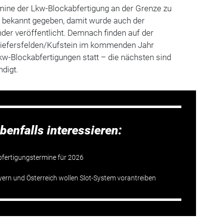
rmine der Lkw-Blockabfertigung an der Grenze zu
6 bekannt gegeben, damit wurde auch der
der veröffentlicht. Demnach finden auf der
Kiefersfelden/Kufstein im kommenden Jahr
w-Blockabfertigungen statt – die nächsten sind
ndigt.
benfalls interessieren:
abfertigungstermine für 2026
ern und Österreich wollen Slot-System vorantreiben