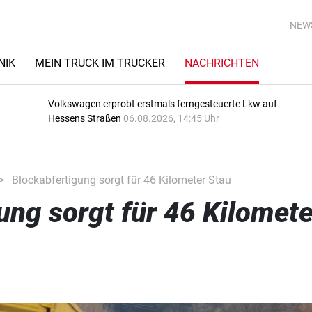
NEW
NIK
MEIN TRUCK IM TRUCKER
NACHRICHTEN
Volkswagen erprobt erstmals ferngesteuerte Lkw auf
Hessens Straßen
06.08.2026, 14:45 Uhr
Blockabfertigung sorgt für 46 Kilometer Stau
ung sorgt für 46 Kilomete