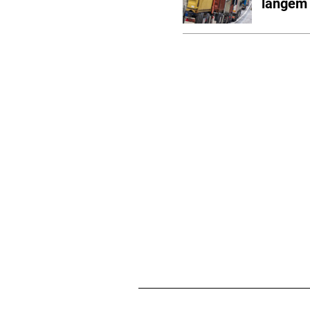
langem