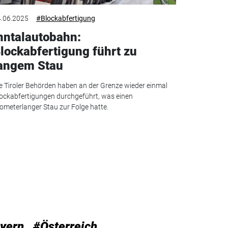
.06.2025
#Blockabfertigung
nntalautobahn:
lockabfertigung führt zu
angem Stau
e Tiroler Behörden haben an der Grenze wieder einmal
ockabfertigungen durchgeführt, was einen
lometerlanger Stau zur Folge hatte.
yern
#Österreich