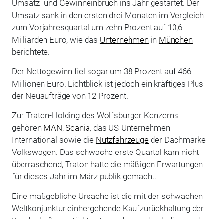
Umsatz- und Gewinneinbruch ins Jahr gestartet. Der
Umsatz sank in den ersten drei Monaten im Vergleich
zum Vorjahresquartal um zehn Prozent auf 10,6
Milliarden Euro, wie das
Unternehmen
in
München
berichtete.
Der Nettogewinn fiel sogar um 38 Prozent auf 466
Millionen Euro. Lichtblick ist jedoch ein kräftiges Plus
der Neuaufträge von 12 Prozent.
Zur Traton-Holding des Wolfsburger Konzerns
gehören
MAN
,
Scania
, das US-Unternehmen
International sowie die
Nutzfahrzeuge
der Dachmarke
Volkswagen. Das schwache erste Quartal kam nicht
überraschend, Traton hatte die mäßigen Erwartungen
für dieses Jahr im März publik gemacht.
Eine maßgebliche Ursache ist die mit der schwachen
Weltkonjunktur einhergehende Kaufzurückhaltung der