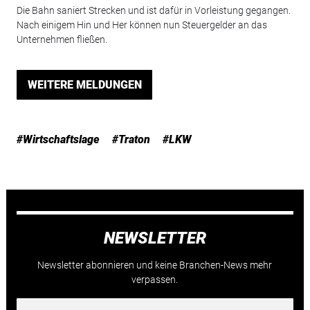
Die Bahn saniert Strecken und ist dafür in Vorleistung gegangen.
Nach einigem Hin und Her können nun Steuergelder an das
Unternehmen fließen.
WEITERE MELDUNGEN
#Wirtschaftslage
#Traton
#LKW
NEWSLETTER
Newsletter abonnieren und keine Branchen-News mehr
verpassen.