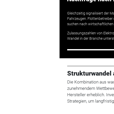
Gleichzeitig signalisiert der
Fahrzeugen. Flottenbetreiber 
suchen nach wirtschaftlichen 
Zulassungszahlen von Elektro
Wandel in der Branche unterst
Strukturwandel 
Die Kombination aus wa
zunehmendem Wettbewer
Hersteller erheblich. In
Strategien, um langfristi