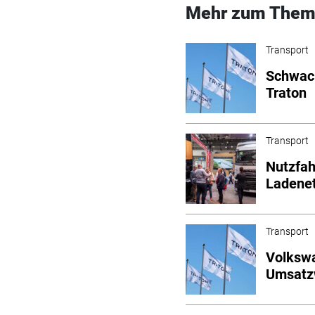
Mehr zum Them
Transport
Schwach
Traton
Transport
Nutzfah
Ladene
Transport
Volkswa
Umsatz