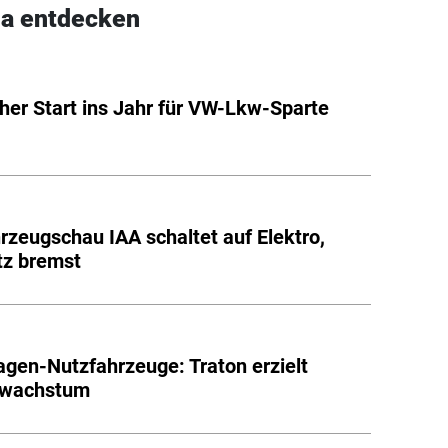
a entdecken
er Start ins Jahr für VW-Lkw-Sparte
rzeugschau IAA schaltet auf Elektro,
tz bremst
gen-Nutzfahrzeuge: Traton erzielt
wachstum