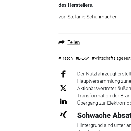
des Herstellers.
von
Stefanie Schuhmacher
Teilen
#Traton
#E-Lkw
#Wirtschaftslage Nu
Der Nutzfahrzeugherstell
Hauptversammlung zuneh
Aktionärsvertreter äußer
Transformation der Bran
Übergang zur Elektromobi
Schwache Absat
Hintergrund sind unter a