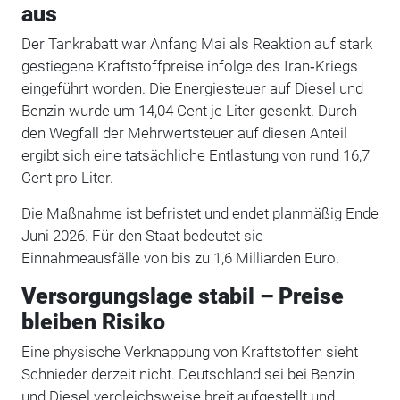
aus
Der Tankrabatt war Anfang Mai als Reaktion auf stark
gestiegene Kraftstoffpreise infolge des Iran‑Kriegs
eingeführt worden. Die Energiesteuer auf Diesel und
Benzin wurde um 14,04 Cent je Liter gesenkt. Durch
den Wegfall der Mehrwertsteuer auf diesen Anteil
ergibt sich eine tatsächliche Entlastung von rund 16,7
Cent pro Liter.
Die Maßnahme ist befristet und endet planmäßig Ende
Juni 2026. Für den Staat bedeutet sie
Einnahmeausfälle von bis zu 1,6 Milliarden Euro.
Versorgungslage stabil – Preise
bleiben Risiko
Eine physische Verknappung von Kraftstoffen sieht
Schnieder derzeit nicht. Deutschland sei bei Benzin
und Diesel vergleichsweise breit aufgestellt und