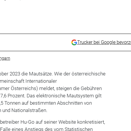
Trucker bei Google bevor
ngarn
ober 2023 die Mautsätze. Wie der österreichische
meinschaft Internationaler
mer Österreichs) meldet, steigen die Gebühren
7,6 Prozent. Das elektronische Mautsystem gilt
,5 Tonnen auf bestimmten Abschnitten von
 und Nationalstraßen.
etreiber Hu-Go auf seiner Website konkretisiert,
Falle eines Anstiegs des vom Statistischen