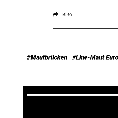
Teilen
#Mautbrücken
#Lkw-Maut Eur