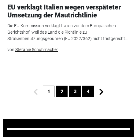
EU verklagt Italien wegen verspäteter
Umsetzung der Mautrichtlinie
Die EU-Kommission verklagt Italien vor dem Europäischen
Gerichtshof, weil das Land die Richtlinie zu
Straßenbenutzungsgebühren (EU 2022/362) nicht fristgerecht...
von
Stefanie Schuhmacher
1
2
3
4