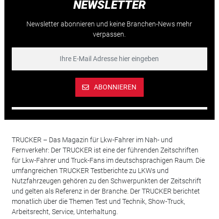
NEWSLETTER
Newsletter abonnieren und keine Branchen-News mehr
verpassen.
ABONNIEREN
TRUCKER – Das Magazin für Lkw-Fahrer im Nah- und
Fernverkehr: Der TRUCKER ist eine der führenden Zeitschriften
für Lkw-Fahrer und Truck-Fans im deutschsprachigen Raum. Die
umfangreichen TRUCKER Testberichte zu LKWs und
Nutzfahrzeugen gehören zu den Schwerpunkten der Zeitschrift
und gelten als Referenz in der Branche. Der TRUCKER berichtet
monatlich über die Themen Test und Technik, Show-Truck,
Arbeitsrecht, Service, Unterhaltung.