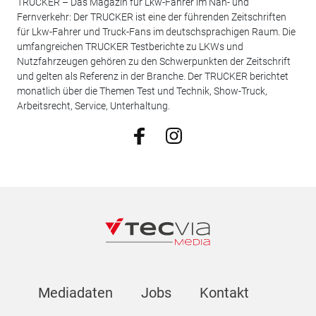
TRUCKER – Das Magazin für Lkw-Fahrer im Nah- und
Fernverkehr: Der TRUCKER ist eine der führenden Zeitschriften
für Lkw-Fahrer und Truck-Fans im deutschsprachigen Raum. Die
umfangreichen TRUCKER Testberichte zu LKWs und
Nutzfahrzeugen gehören zu den Schwerpunkten der Zeitschrift
und gelten als Referenz in der Branche. Der TRUCKER berichtet
monatlich über die Themen Test und Technik, Show-Truck,
Arbeitsrecht, Service, Unterhaltung.
Mediadaten
Jobs
Kontakt