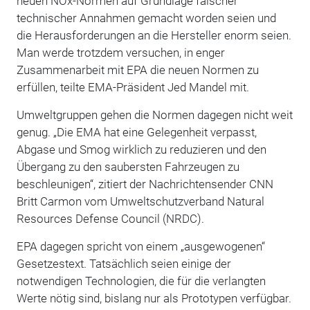
neuen NOx-Normen auf Grundlage falscher
technischer Annahmen gemacht worden seien und
die Herausforderungen an die Hersteller enorm seien.
Man werde trotzdem versuchen, in enger
Zusammenarbeit mit EPA die neuen Normen zu
erfüllen, teilte EMA-Präsident Jed Mandel mit.
Umweltgruppen gehen die Normen dagegen nicht weit
genug. „Die EMA hat eine Gelegenheit verpasst,
Abgase und Smog wirklich zu reduzieren und den
Übergang zu den saubersten Fahrzeugen zu
beschleunigen“, zitiert der Nachrichtensender CNN
Britt Carmon vom Umweltschutzverband Natural
Resources Defense Council (NRDC).
EPA dagegen spricht von einem „ausgewogenen“
Gesetzestext. Tatsächlich seien einige der
notwendigen Technologien, die für die verlangten
Werte nötig sind, bislang nur als Prototypen verfügbar.