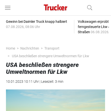
Gewinn bei Daimler Truck knapp halbiert
Volkswagen erprobt 
07.08.2026, 08:06 Uhr
ferngesteuerte Lkw a
Straßen
06.08.2026, 
Home
Nachrichten
Transport
USA beschließen strengere Umweltnormen für Lkw
USA beschließen strengere
Umweltnormen für Lkw
10.01.2023 10:11 Uhr | Lesezeit: 3 min