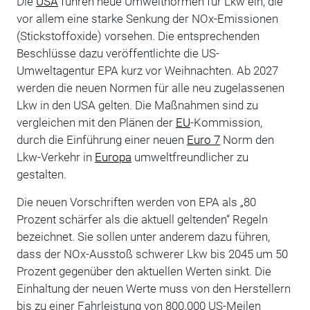
Die
USA
führen neue Umweltnormen für Lkw ein, die
vor allem eine starke Senkung der NOx-Emissionen
(Stickstoffoxide) vorsehen. Die entsprechenden
Beschlüsse dazu veröffentlichte die US-
Umweltagentur EPA kurz vor Weihnachten. Ab 2027
werden die neuen Normen für alle neu zugelassenen
Lkw in den USA gelten. Die Maßnahmen sind zu
vergleichen mit den Plänen der
EU
-Kommission,
durch die Einführung einer neuen
Euro 7
Norm den
Lkw-Verkehr in
Europa
umweltfreundlicher zu
gestalten.
Die neuen Vorschriften werden von EPA als „80
Prozent schärfer als die aktuell geltenden“ Regeln
bezeichnet. Sie sollen unter anderem dazu führen,
dass der NOx-Ausstoß schwerer Lkw bis 2045 um 50
Prozent gegenüber den aktuellen Werten sinkt. Die
Einhaltung der neuen Werte muss von den Herstellern
bis zu einer Fahrleistung von 800.000 US-Meilen