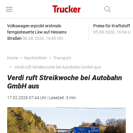
Volkswagen erprobt erstmals
Preise für Kraftstoff
ferngesteuerte Lkw auf Hessens
05.08.2026, 16:04 Uh
Straßen
06.08.2026, 14:45 Uhr
Home
Nachrichten
Transport
Verdi ruft Streikwoche bei Autobahn GmbH aus
Verdi ruft Streikwoche bei Autobahn
GmbH aus
17.02.2026 07:44 Uhr | Lesezeit: 3 min