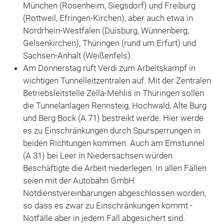
München (Rosenheim, Siegsdorf) und Freiburg
(Rottweil, Efringen-Kirchen), aber auch etwa in
Nordrhein-Westfalen (Duisburg, Wünnenberg,
Gelsenkirchen), Thüringen (rund um Erfurt) und
Sachsen-Anhalt (Weißenfels).
Am Donnerstag ruft Verdi zum Arbeitskampf in
wichtigen Tunnelleitzentralen auf. Mit der Zentralen
Betriebsleitstelle Zella-Mehlis in Thüringen sollen
die Tunnelanlagen Rennsteig, Hochwald, Alte Burg
und Berg Bock (A 71) bestreikt werde. Hier werde
es zu Einschränkungen durch Spursperrungen in
beiden Richtungen kommen. Auch am Emstunnel
(A 31) bei Leer in Niedersachsen würden
Beschäftigte die Arbeit niederlegen. In allen Fällen
seien mit der Autobahn GmbH
Notdienstvereinbarungen abgeschlossen worden,
so dass es zwar zu Einschränkungen kommt -
Notfälle aber in jedem Fall abgesichert sind.