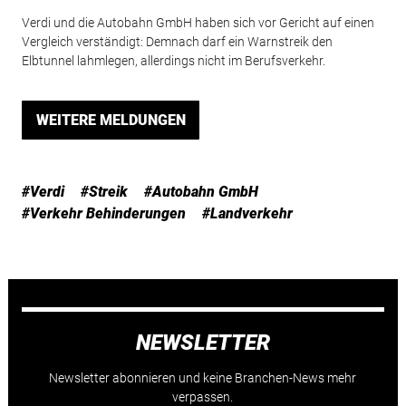
Verdi und die Autobahn GmbH haben sich vor Gericht auf einen
Vergleich verständigt: Demnach darf ein Warnstreik den
Elbtunnel lahmlegen, allerdings nicht im Berufsverkehr.
WEITERE MELDUNGEN
#Verdi
#Streik
#Autobahn GmbH
#Verkehr Behinderungen
#Landverkehr
NEWSLETTER
Newsletter abonnieren und keine Branchen-News mehr
verpassen.