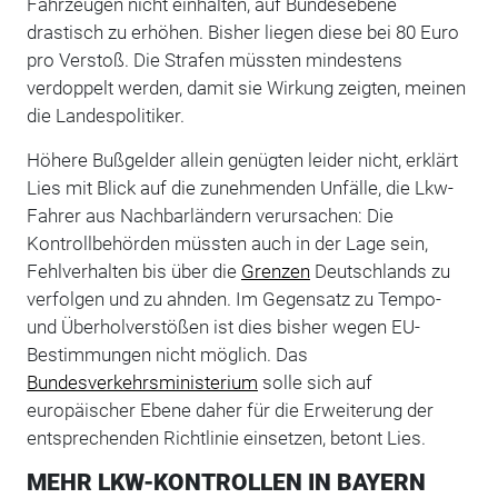
Fahrzeugen nicht einhalten, auf Bundesebene
drastisch zu erhöhen. Bisher liegen diese bei 80 Euro
pro Verstoß. Die Strafen müssten mindestens
verdoppelt werden, damit sie Wirkung zeigten, meinen
die Landespolitiker.
Höhere Bußgelder allein genügten leider nicht, erklärt
Lies mit Blick auf die zunehmenden Unfälle, die Lkw-
Fahrer aus Nachbarländern verursachen: Die
Kontrollbehörden müssten auch in der Lage sein,
Fehlverhalten bis über die
Grenzen
Deutschlands zu
verfolgen und zu ahnden. Im Gegensatz zu Tempo-
und Überholverstößen ist dies bisher wegen EU-
Bestimmungen nicht möglich. Das
Bundesverkehrsministerium
solle sich auf
europäischer Ebene daher für die Erweiterung der
entsprechenden Richtlinie einsetzen, betont Lies.
MEHR LKW-KONTROLLEN IN BAYERN