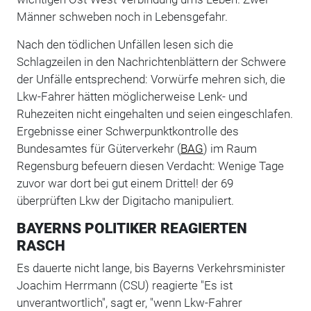
Männer schweben noch in Lebensgefahr.
Nach den tödlichen Unfällen lesen sich die
Schlagzeilen in den Nachrichtenblättern der Schwere
der Unfälle entsprechend: Vorwürfe mehren sich, die
Lkw-Fahrer hätten möglicherweise Lenk- und
Ruhezeiten nicht eingehalten und seien eingeschlafen.
Ergebnisse einer Schwerpunktkontrolle des
Bundesamtes für Güterverkehr (
BAG
) im Raum
Regensburg befeuern diesen Verdacht: Wenige Tage
zuvor war dort bei gut einem Drittel! der 69
überprüften Lkw der Digitacho manipuliert.
BAYERNS POLITIKER REAGIERTEN
RASCH
Es dauerte nicht lange, bis Bayerns Verkehrsminister
Joachim Herrmann (CSU) reagierte "Es ist
unverantwortlich", sagt er, "wenn Lkw-Fahrer