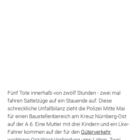
Fünf Tote innerhalb von zwölf Stunden - zwei mal
fahren Sattelzüge auf ein Stauende auf: Diese
schreckliche Unfallbilanz zieht die Polizei Mitte Mai
für einen Baustellenbereich am Kreuz Nürnberg-Ost
auf der A 6. Eine Mutter mit drei Kindern und ein Lkw-
Fahrer kommen auf der für den
Güterverkehr
wichtigen Ost-West-Verbindung ums Leben. Zwei