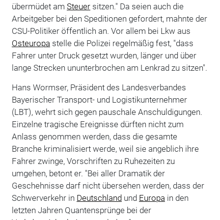
übermüdet am
Steuer
sitzen." Da seien auch die
Arbeitgeber bei den Speditionen gefordert, mahnte der
CSU-Politiker öffentlich an. Vor allem bei Lkw aus
Osteuropa
stelle die Polizei regelmäßig fest, "dass
Fahrer unter Druck gesetzt wurden, länger und über
lange Strecken ununterbrochen am Lenkrad zu sitzen".
Hans Wormser, Präsident des Landesverbandes
Bayerischer Transport- und Logistikunternehmer
(LBT), wehrt sich gegen pauschale Anschuldigungen.
Einzelne tragische Ereignisse dürften nicht zum
Anlass genommen werden, dass die gesamte
Branche kriminalisiert werde, weil sie angeblich ihre
Fahrer zwinge, Vorschriften zu Ruhezeiten zu
umgehen, betont er. "Bei aller Dramatik der
Geschehnisse darf nicht übersehen werden, dass der
Schwerverkehr in
Deutschland
und
Europa
in den
letzten Jahren Quantensprünge bei der