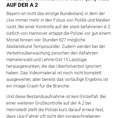
AUF DER A 2
Bayern ist nicht das einzige Bundesland, in dem der
Lkw immer mehr in den Fokus von Politik und Medien
rückt. Bei einer Kontrolle auf der stark befahrenen A 2
östlich von Hannover ertappt die Polizei vor gut einem
Monat binnen vier Stunden 627 mögliche
Abstandsund Temposünder. Zudem werden bei der
Verkehrsüberwachung zwischen den Abfahrten
Hämelerwald und Lehrte-Ost 15 Lastzüge
herausgewunken, die das Überholverbot ignoriert
haben. Das Videomaterial ist noch nicht komplett
ausgewertet, aber bereits das vorläufige Ergebnis ist
ein Image-Crash für die Branche.
Und diese Bestandsaufnahme ist kein Einzelfall. Bei
einer weiteren Großkontrolle auf der A 2 bei
Helmstedt stellt die Polizei kurz darauf erneut fest,
dass Lkw-Fahrer oft nicht den vorgeschriebenen