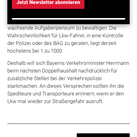
Jetzt Newsletter abonnieren
begrüßen die Intensivierung der Lkw-Kontrollen zwar.
Sie wissen aber, dass den zuständigen Behörden
schon heute das Personal fehlt, um das ständig
wachsende Aufgabenpensum zu bewältigen. Die
Wahrscheinlichkeit für Lkw-Fahrer, in eine Kontrolle
der Polizei oder des BAG zu geraten, liegt derzeit
höchstens bei 1 zu 1000.
Deshalb will sich Bayerns Verkehrsminister Herrmann
beim nächsten Doppelhaushalt nachdrücklich für
zusätzliche Stellen bei der Verkehrspolizei
starkmachen. An dieses Versprechen sollten ihn die
Spediteure und Transporteure erinnern, wenn er den
Lkw mal wieder zur Straßengefahr ausruft.