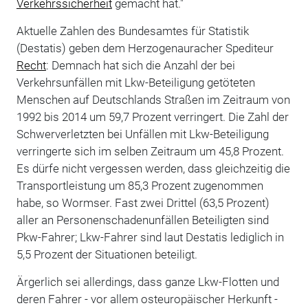
Verkehrssicherheit
gemacht hat."
Aktuelle Zahlen des Bundesamtes für Statistik
(Destatis) geben dem Herzogenauracher Spediteur
Recht
: Demnach hat sich die Anzahl der bei
Verkehrsunfällen mit Lkw-Beteiligung getöteten
Menschen auf Deutschlands Straßen im Zeitraum von
1992 bis 2014 um 59,7 Prozent verringert. Die Zahl der
Schwerverletzten bei Unfällen mit Lkw-Beteiligung
verringerte sich im selben Zeitraum um 45,8 Prozent.
Es dürfe nicht vergessen werden, dass gleichzeitig die
Transportleistung um 85,3 Prozent zugenommen
habe, so Wormser. Fast zwei Drittel (63,5 Prozent)
aller an Personenschadenunfällen Beteiligten sind
Pkw-Fahrer; Lkw-Fahrer sind laut Destatis lediglich in
5,5 Prozent der Situationen beteiligt.
Ärgerlich sei allerdings, dass ganze Lkw-Flotten und
deren Fahrer - vor allem osteuropäischer Herkunft -