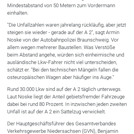
Mindestabstand von 50 Metern zum Vordermann
einhalten.
"Die Unfallzahlen waren jahrelang rückläufig, aber jetzt
steigen sie wieder - gerade auf der A 2", sagt Armin
Noske von der Autobahnpolizei Braunschweig. Vor
allem wegen mehrerer Baustellen. Was Verstöße
beim Abstand angehe, würden sich einheimische und
ausländische Lkw-Fahrer nicht viel unterscheiden,
schätzt er. "Bei den technischen Mängeln fallen die
osteuropäischen Wagen aber häufiger ins Auge."
Rund 30.000 Lkw sind auf der A 2 täglich unterwegs.
Laut Noske liegt der Anteil gebietsfremder Fahrzeuge
dabei bei rund 80 Prozent. In inzwischen jeden zweiten
Unfall ist auf der A 2 ein Sattelzug verwickelt.
Der Hauptgeschäftsführer des Gesamtverbandes
Verkehrsgewerbe Niedersachsen (GVN), Benjamin