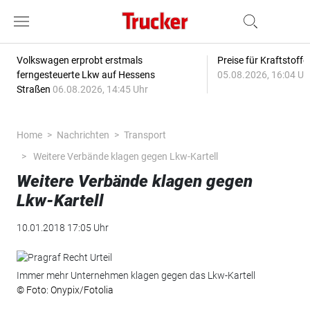
Volkswagen erprobt erstmals
Preise für Kraftstoff
ferngesteuerte Lkw auf Hessens
05.08.2026, 16:04 Uh
Straßen
06.08.2026, 14:45 Uhr
Home
Nachrichten
Transport
Weitere Verbände klagen gegen Lkw-Kartell
Weitere Verbände klagen gegen
Lkw-Kartell
10.01.2018 17:05 Uhr
Immer mehr Unternehmen klagen gegen das Lkw-Kartell
© Foto: Onypix/Fotolia