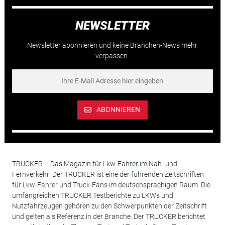
NEWSLETTER
Newsletter abonnieren und keine Branchen-News mehr
verpassen.
ABONNIEREN
TRUCKER – Das Magazin für Lkw-Fahrer im Nah- und
Fernverkehr: Der TRUCKER ist eine der führenden Zeitschriften
für Lkw-Fahrer und Truck-Fans im deutschsprachigen Raum. Die
umfangreichen TRUCKER Testberichte zu LKWs und
Nutzfahrzeugen gehören zu den Schwerpunkten der Zeitschrift
und gelten als Referenz in der Branche. Der TRUCKER berichtet