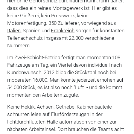
hier ohne Gehörschutz durchlaufen kann, rührt daher,
dass dies ein reines Montagewerk ist. Hier gibt es
keine Gießerei, kein Presswerk, keine
Motorenfertigung. 350 Zulieferer, vorwiegend aus
Italien
, Spanien und
Frankreich
sorgen für konstanten
Teilenachschub: insgesamt 22.000 verschiedene
Nummern.
Im Zwei-Schicht-Betrieb fertigt man momentan 108
Fahrzeuge am Tag, ein Viertel davon individuell nach
Kundenwunsch. 2012 blieb die Stückzahl noch bei
moderaten 16.000. Man könnte jederzeit erhöhen auf
54.000 Stück, es ist also noch "Luft" - und die kommt
momentan den Arbeitern zugute.
Keine Hektik, Achsen, Getriebe, Kabinenbauteile
schnurren leise auf Flurförderzeugen in der
lichtdurchfluteten Halle automatisch von einer zur
nächsten Arbeitsinsel. Dort brauchen die Teams acht