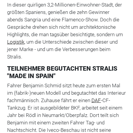
In dieser quirligen 3,2-Millionen-Einwohner-Stadt, der
größten Spaniens, genießen die zehn Gewinner
abends Sangria und eine Flamenco-Show. Doch die
Gespräche drehen sich nicht um architektonische
Highlights, die man tagsüber besichtigte, sondern um
Logistik
, um die Unterschiede zwischen dieser und
jener Marke - und um die Verbesserungen beim
Stralis.
TEILNEHMER BEGUTACHTEN STRALIS
"MADE IN SPAIN"
Fahrer Benjamin Schmid sitzt heute zum ersten Mal
im (fabrik-)neuen Modell und begutachtet das Interieur
fachmännisch. Zuhause fährt er einen
DAF
-CF-
Tankzug. Er ist ausgebildeter BKF, arbeitet seit einem
Jahr bei Rödl in Neumarkt/Oberpfalz. Dort teilt sich
Benjamin mit einem zweiten Fahrer Tag- und
Nachtschicht. Die Iveco-Beschau ist nicht seine