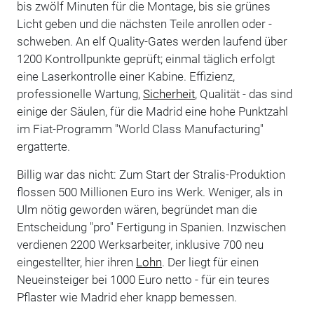
bis zwölf Minuten für die Montage, bis sie grünes
Licht geben und die nächsten Teile anrollen oder -
schweben. An elf Quality-Gates werden laufend über
1200 Kontrollpunkte geprüft; einmal täglich erfolgt
eine Laserkontrolle einer Kabine. Effizienz,
professionelle Wartung,
Sicherheit
, Qualität - das sind
einige der Säulen, für die Madrid eine hohe Punktzahl
im Fiat-Programm "World Class Manufacturing"
ergatterte.
Billig war das nicht: Zum Start der Stralis-Produktion
flossen 500 Millionen Euro ins Werk. Weniger, als in
Ulm nötig geworden wären, begründet man die
Entscheidung "pro" Fertigung in Spanien. Inzwischen
verdienen 2200 Werksarbeiter, inklusive 700 neu
eingestellter, hier ihren
Lohn
. Der liegt für einen
Neueinsteiger bei 1000 Euro netto - für ein teures
Pflaster wie Madrid eher knapp bemessen.