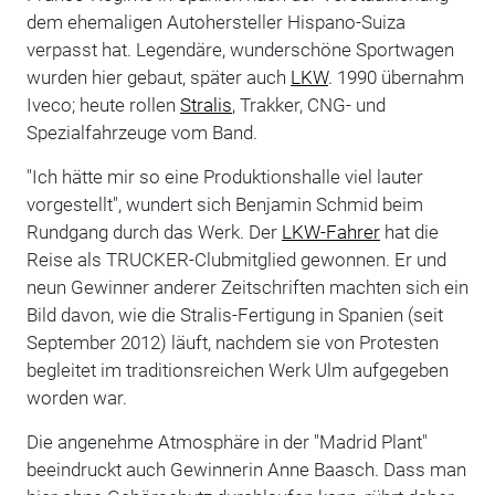
dem ehemaligen Autohersteller Hispano-Suiza
verpasst hat. Legendäre, wunderschöne Sportwagen
wurden hier gebaut, später auch
LKW
. 1990 übernahm
Iveco; heute rollen
Stralis
, Trakker, CNG- und
Spezialfahrzeuge vom Band.
"Ich hätte mir so eine Produktionshalle viel lauter
vorgestellt", wundert sich Benjamin Schmid beim
Rundgang durch das Werk. Der
LKW-Fahrer
hat die
Reise als TRUCKER-Clubmitglied gewonnen. Er und
neun Gewinner anderer Zeitschriften machten sich ein
Bild davon, wie die Stralis-Fertigung in Spanien (seit
September 2012) läuft, nachdem sie von Protesten
begleitet im traditionsreichen Werk Ulm aufgegeben
worden war.
Die angenehme Atmosphäre in der "Madrid Plant"
beeindruckt auch Gewinnerin Anne Baasch. Dass man