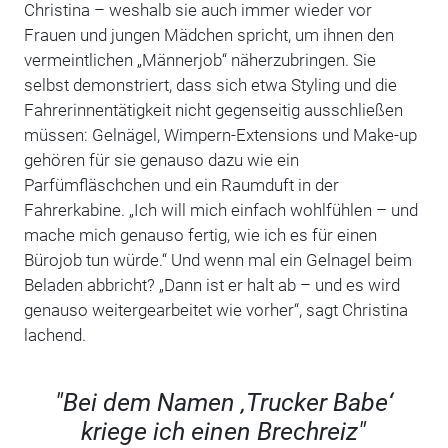
Christina – weshalb sie auch immer wieder vor
Frauen und jungen Mädchen spricht, um ihnen den
vermeintlichen „Männerjob“ näherzubringen. Sie
selbst demonstriert, dass sich etwa Styling und die
Fahrerinnentätigkeit nicht gegenseitig ausschließen
müssen: Gelnägel, Wimpern-Extensions und Make-up
gehören für sie genauso dazu wie ein
Parfümfläschchen und ein Raumduft in der
Fahrerkabine. „Ich will mich einfach wohlfühlen – und
mache mich genauso fertig, wie ich es für einen
Bürojob tun würde.“ Und wenn mal ein Gelnagel beim
Beladen abbricht? „Dann ist er halt ab – und es wird
genauso weitergearbeitet wie vorher“, sagt Christina
lachend.
"Bei dem Namen ‚Trucker Babe‘
kriege ich einen Brechreiz"