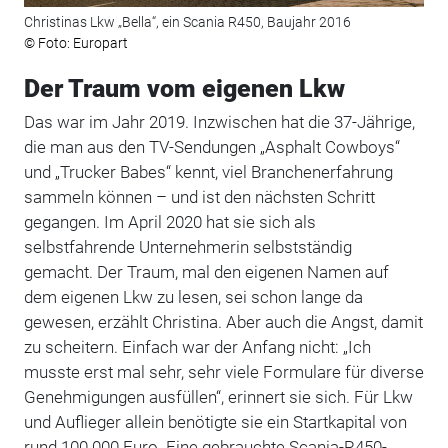
Christinas Lkw „Bella“, ein Scania R450, Baujahr 2016
© Foto: Europart
Der Traum vom eigenen Lkw
Das war im Jahr 2019. Inzwischen hat die 37-Jährige,
die man aus den TV-Sendungen „Asphalt Cowboys“
und „Trucker Babes“ kennt, viel Branchenerfahrung
sammeln können – und ist den nächsten Schritt
gegangen. Im April 2020 hat sie sich als
selbstfahrende Unternehmerin selbstständig
gemacht. Der Traum, mal den eigenen Namen auf
dem eigenen Lkw zu lesen, sei schon lange da
gewesen, erzählt Christina. Aber auch die Angst, damit
zu scheitern. Einfach war der Anfang nicht: „Ich
musste erst mal sehr, sehr viele Formulare für diverse
Genehmigungen ausfüllen“, erinnert sie sich. Für Lkw
und Auflieger allein benötigte sie ein Startkapital von
rund 100.000 Euro. Eine gebrauchte Scania-R450-