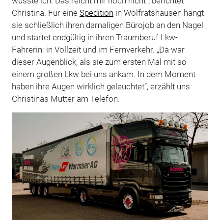
wusste ich: Das reicht mir noch nicht“, berichtet
Christina. Für eine
Spedition
in Wolfratshausen hängt
sie schließlich ihren damaligen Bürojob an den Nagel
und startet endgültig in ihren Traumberuf Lkw-
Fahrerin: in Vollzeit und im Fernverkehr. „Da war
dieser Augenblick, als sie zum ersten Mal mit so
einem großen Lkw bei uns ankam. In dem Moment
haben ihre Augen wirklich geleuchtet“, erzählt uns
Christinas Mutter am Telefon.