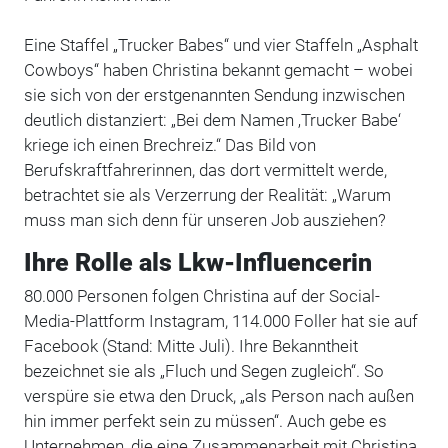
Eine Staffel „Trucker Babes“ und vier Staffeln „Asphalt
Cowboys“ haben Christina bekannt gemacht – wobei
sie sich von der erstgenannten Sendung inzwischen
deutlich distanziert: „Bei dem Namen ‚Trucker Babe‘
kriege ich einen Brechreiz.“ Das Bild von
Berufskraftfahrerinnen, das dort vermittelt werde,
betrachtet sie als Verzerrung der Realität: „Warum
muss man sich denn für unseren Job ausziehen?
Ihre Rolle als Lkw-Influencerin
80.000 Personen folgen Christina auf der Social-
Media-Plattform Instagram, 114.000 Foller hat sie auf
Facebook (Stand: Mitte Juli). Ihre Bekanntheit
bezeichnet sie als „Fluch und Segen zugleich“. So
verspüre sie etwa den Druck, „als Person nach außen
hin immer perfekt sein zu müssen“. Auch gebe es
Unternehmen, die eine Zusammenarbeit mit Christina