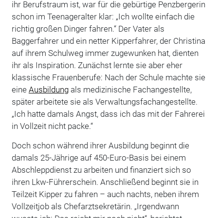
ihr Berufstraum ist, war für die gebürtige Penzbergerin
schon im Teenageralter klar: „Ich wollte einfach die
richtig großen Dinger fahren.“ Der Vater als
Baggerfahrer und ein netter Kipperfahrer, der Christina
auf ihrem Schulweg immer zugewunken hat, dienten
ihr als Inspiration. Zunächst lernte sie aber eher
klassische Frauenberufe: Nach der Schule machte sie
eine
Ausbildung
als medizinische Fachangestellte,
später arbeitete sie als Verwaltungsfachangestellte.
„Ich hatte damals Angst, dass ich das mit der Fahrerei
in Vollzeit nicht packe.“
Doch schon während ihrer Ausbildung beginnt die
damals 25-Jährige auf 450-Euro-Basis bei einem
Abschleppdienst zu arbeiten und finanziert sich so
ihren Lkw-Führerschein. Anschließend beginnt sie in
Teilzeit Kipper zu fahren – auch nachts, neben ihrem
Vollzeitjob als Chefarztsekretärin. „Irgendwann