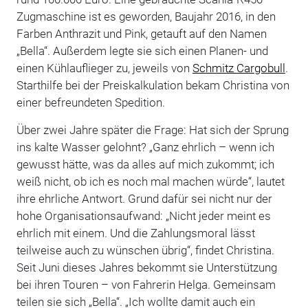
Zugmaschine ist es geworden, Baujahr 2016, in den
Farben Anthrazit und Pink, getauft auf den Namen
„Bella“. Außerdem legte sie sich einen Planen- und
einen Kühlauflieger zu, jeweils von
Schmitz Cargobull
.
Starthilfe bei der Preiskalkulation bekam Christina von
einer befreundeten Spedition.
Über zwei Jahre später die Frage: Hat sich der Sprung
ins kalte Wasser gelohnt? „Ganz ehrlich – wenn ich
gewusst hätte, was da alles auf mich zukommt; ich
weiß nicht, ob ich es noch mal machen würde“, lautet
ihre ehrliche Antwort. Grund dafür sei nicht nur der
hohe Organisationsaufwand: „Nicht jeder meint es
ehrlich mit einem. Und die Zahlungsmoral lässt
teilweise auch zu wünschen übrig“, findet Christina.
Seit Juni dieses Jahres bekommt sie Unterstützung
bei ihren Touren – von Fahrerin Helga. Gemeinsam
teilen sie sich „Bella“. „Ich wollte damit auch ein