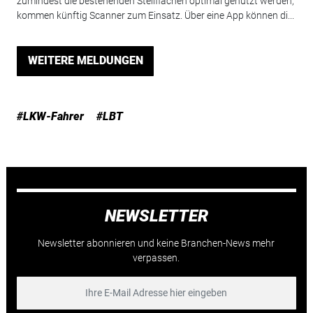
zumindest die bestehenden Stellflächen optimal genutzt werden,
kommen künftig Scanner zum Einsatz. Über eine App können di...
WEITERE MELDUNGEN
#LKW-Fahrer
#LBT
NEWSLETTER
Newsletter abonnieren und keine Branchen-News mehr
verpassen.