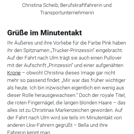
Christina Scheib, Berufskraftfahrerin und
Transportunternehmerin
Grüße im Minutentakt
Ihr Äußeres und ihre Vorliebe für die Farbe Pink haben
ihr den Spitznamen „Trucker-Prinzessin“ eingebracht.
Auf der Fahrt nach Ulm trägt sie auch einen Pullover
mit der Aufschrift „Prinzessin“ und einer aufgenähten
Krone
– obwohl Christina dieses Image gar nicht
mehr so passend findet: „Mir war das früher wichtiger
als heute. Ich bin inzwischen eigentlich ein wenig aus
dieser Rolle herausgewachsen.“ Doch der royale Titel,
die roten Fingernägel, die langen blonden Haare – das
alles ist zu Christinas Markenzeichen geworden. Auf
der Fahrt nach Ulm wird sie teils im Minutentakt von
anderen Lkw-Fahrern gegrüßt – Bella und ihre
Fahrerin kennt man.