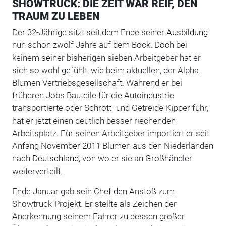
SHOWTRUCK: DIE ZEIT WAR REIF, DEN
TRAUM ZU LEBEN
Der 32-Jährige sitzt seit dem Ende seiner
Ausbildung
nun schon zwölf Jahre auf dem Bock. Doch bei
keinem seiner bisherigen sieben Arbeitgeber hat er
sich so wohl gefühlt, wie beim aktuellen, der Alpha
Blumen Vertriebsgesellschaft. Während er bei
früheren Jobs Bauteile für die Autoindustrie
transportierte oder Schrott- und Getreide-Kipper fuhr,
hat er jetzt einen deutlich besser riechenden
Arbeitsplatz. Für seinen Arbeitgeber importiert er seit
Anfang November 2011 Blumen aus den Niederlanden
nach
Deutschland
, von wo er sie an Großhändler
weiterverteilt.
Ende Januar gab sein Chef den Anstoß zum
Showtruck-Projekt. Er stellte als Zeichen der
Anerkennung seinem Fahrer zu dessen großer