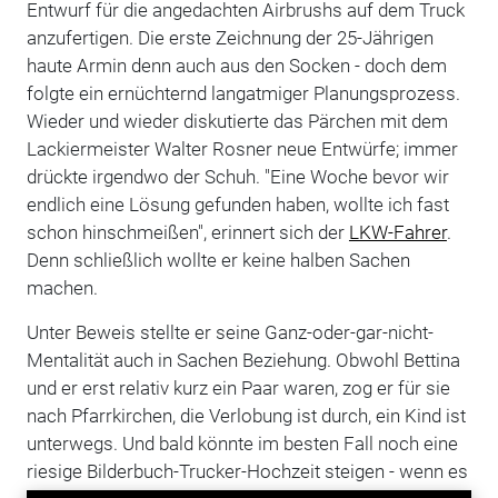
Entwurf für die angedachten Airbrushs auf dem Truck
anzufertigen. Die erste Zeichnung der 25-Jährigen
haute Armin denn auch aus den Socken - doch dem
folgte ein ernüchternd langatmiger Planungsprozess.
Wieder und wieder diskutierte das Pärchen mit dem
Lackiermeister Walter Rosner neue Entwürfe; immer
drückte irgendwo der Schuh. "Eine Woche bevor wir
endlich eine Lösung gefunden haben, wollte ich fast
schon hinschmeißen", erinnert sich der
LKW-Fahrer
.
Denn schließlich wollte er keine halben Sachen
machen.
Unter Beweis stellte er seine Ganz-oder-gar-nicht-
Mentalität auch in Sachen Beziehung. Obwohl Bettina
und er erst relativ kurz ein Paar waren, zog er für sie
nach Pfarrkirchen, die Verlobung ist durch, ein Kind ist
unterwegs. Und bald könnte im besten Fall noch eine
riesige Bilderbuch-Trucker-Hochzeit steigen - wenn es