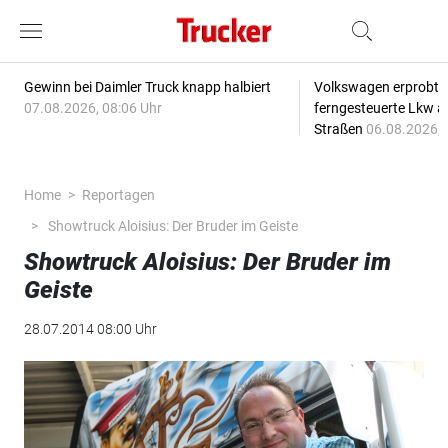
Gewinn bei Daimler Truck knapp halbiert
Volkswagen erprobt 
07.08.2026, 08:06 Uhr
ferngesteuerte Lkw a
Straßen
06.08.2026, 
Home
Reportagen
Showtruck Aloisius: Der Bruder im Geiste
Showtruck Aloisius: Der Bruder im
Geiste
28.07.2014 08:00 Uhr