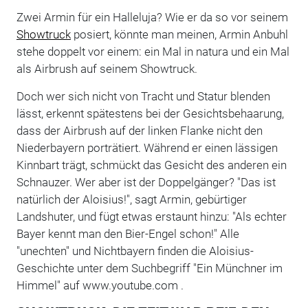
Zwei Armin für ein Halleluja? Wie er da so vor seinem
Showtruck
posiert, könnte man meinen, Armin Anbuhl
stehe doppelt vor einem: ein Mal in natura und ein Mal
als Airbrush auf seinem Showtruck.
Doch wer sich nicht von Tracht und Statur blenden
lässt, erkennt spätestens bei der Gesichtsbehaarung,
dass der Airbrush auf der linken Flanke nicht den
Niederbayern porträtiert. Während er einen lässigen
Kinnbart trägt, schmückt das Gesicht des anderen ein
Schnauzer. Wer aber ist der Doppelgänger? "Das ist
natürlich der Aloisius!", sagt Armin, gebürtiger
Landshuter, und fügt etwas erstaunt hinzu: "Als echter
Bayer kennt man den Bier-Engel schon!" Alle
"unechten" und Nichtbayern finden die Aloisius-
Geschichte unter dem Suchbegriff "Ein Münchner im
Himmel" auf www.youtube.com .