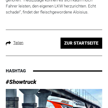
gehören. "Heutzutage können es sich kaum noch
Fahrer leisten, den eigenen LKW herzurichten. Echt
schade!", findet der fleischgewordene Aloisius.
Teilen
ZUR STARTSEITE
HASHTAG
#Showtruck