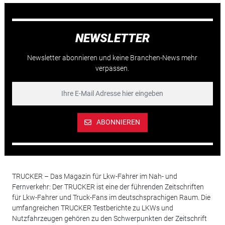
NEWSLETTER
Newsletter abonnieren und keine Branchen-News mehr
verpassen.
ABONNIEREN
TRUCKER – Das Magazin für Lkw-Fahrer im Nah- und
Fernverkehr: Der TRUCKER ist eine der führenden Zeitschriften
für Lkw-Fahrer und Truck-Fans im deutschsprachigen Raum. Die
umfangreichen TRUCKER Testberichte zu LKWs und
Nutzfahrzeugen gehören zu den Schwerpunkten der Zeitschrift