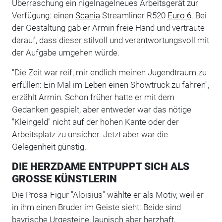
Überraschung ein nigelnagelneues Arbeitsgerät zur
Verfügung: einen
Scania
Streamliner R520
Euro 6
. Bei
der Gestaltung gab er Armin freie Hand und vertraute
darauf, dass dieser stilvoll und verantwortungsvoll mit
der Aufgabe umgehen würde.
"Die Zeit war reif, mir endlich meinen Jugendtraum zu
erfüllen: Ein Mal im Leben einen Showtruck zu fahren",
erzählt Armin. Schon früher hatte er mit dem
Gedanken gespielt, aber entweder war das nötige
"Kleingeld" nicht auf der hohen Kante oder der
Arbeitsplatz zu unsicher. Jetzt aber war die
Gelegenheit günstig.
DIE HERZDAME ENTPUPPT SICH ALS
GROSSE KÜNSTLERIN
Die Prosa-Figur "Aloisius" wählte er als Motiv, weil er
in ihm einen Bruder im Geiste sieht: Beide sind
bayrische Urgesteine, launisch aber herzhaft,