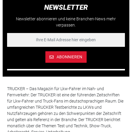
NEWSLETTER
Newsletter abonnieren und keine Branchen-News mehr
verpassen.
ABONNIEREN
TRUCKER – Das Magazin für Lkw-Fahrer im Nah- und
Fernverkehr: Der TRUCKER ist eine der führenden Zeitschriften
für Lkw-Fahrer und Truck-Fans im deutschsprachigen Raum. Die
umfangreichen TRUCKER Testberichte zu LKWs und
Nutzfahrzeugen gehören zu den Schwerpunkten der Zeitschrift
und gelten als Referenz in der Branche. Der TRUCKER berichtet
monatlich über die Themen Test und Technik, Show-Truck,
Arbeitsrecht, Service, Unterhaltung.