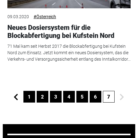
09.03.2020
#Österreich
Neues Dosiersystem für die
Blockabfertigung bei Kufstein Nord
71 Mal kam seit Herbst 2017 die Blockabfertigung bei Kufstein
Nord zum Einsatz. Jetzt kommt ein neues Dosiersystem, das die
Verkehrs- und Versorgungssicherheit entlang des Inntalkorridor...
1
2
3
4
5
6
7