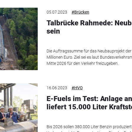
05.07.2023
#Brücken
Talbrücke Rahmede: Neubau
sein
Die Auftragssumme für das Neubauprojekt der
Millionen Euro. Ziel sei es laut Bundesverkehrsm
Mitte 2026 für den Verkehr freizugeben.
16.06.2023
#HVO
E-Fuels im Test: Anlage an
liefert 15.000 Liter Kraftst
Bis 2026 sollen 380.000 Liter Benzin produzier