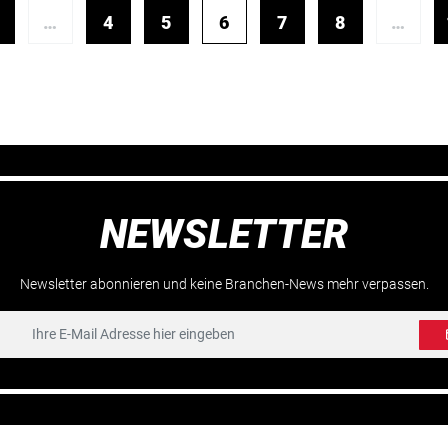
…
4
5
6
7
8
…
NEWSLETTER
Newsletter abonnieren und keine Branchen-News mehr verpassen.