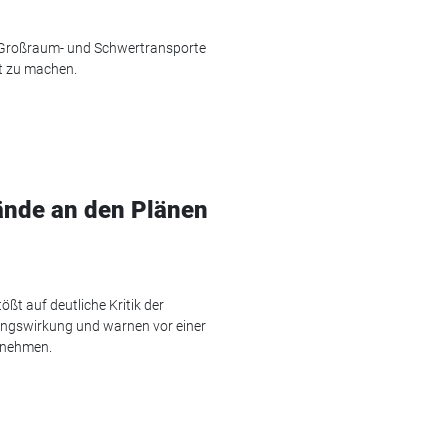
r Großraum- und Schwertransporte
it zu machen.
ände an den Plänen
t auf deutliche Kritik der
ungswirkung und warnen vor einer
rnehmen.