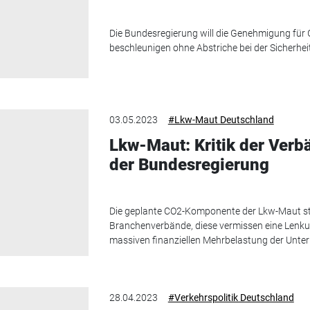
Die Bundesregierung will die Genehmigung fü
beschleunigen ohne Abstriche bei der Sicherhe
03.05.2023
#Lkw-Maut Deutschland
Lkw-Maut: Kritik der Verb
der Bundesregierung
Die geplante CO2-Komponente der Lkw-Maut stöß
Branchenverbände, diese vermissen eine Lenk
massiven finanziellen Mehrbelastung der Unte
28.04.2023
#Verkehrspolitik Deutschland