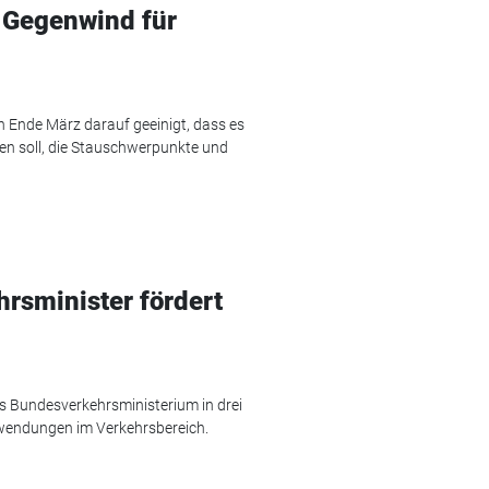
 Gegenwind für
h Ende März darauf geeinigt, dass es
en soll, die Stauschwerpunkte und
rsminister fördert
as Bundesverkehrsministerium in drei
wendungen im Verkehrsbereich.