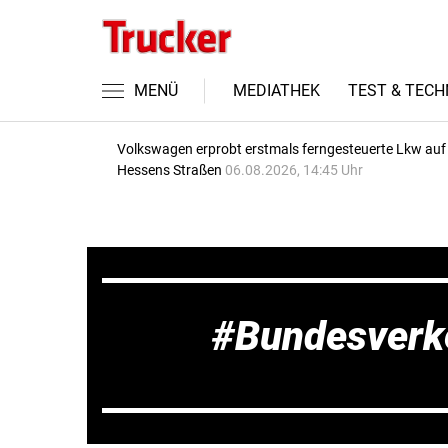
MENÜ
MEDIATHEK
TEST & TECH
Volkswagen erprobt erstmals ferngesteuerte Lkw auf
Hessens Straßen
06.08.2026, 14:45 Uhr
Bundesverk