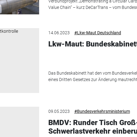
Verbundprojekt „Demonstrating a Circular Car
Value Chain“ – kurz DeCarTrans – vom Bundesmi
14.06.2023
#Lkw-Maut Deutschland
Lkw-Maut: Bundeskabinet
Das Bundeskabinett hat den vom Bundesverkeh
eines Dritten Gesetzes zur Änderung mautrecht
09.05.2023
#Bundesverkehrsministerium
BMDV: Runder Tisch Groß
Schwerlastverkehr einber