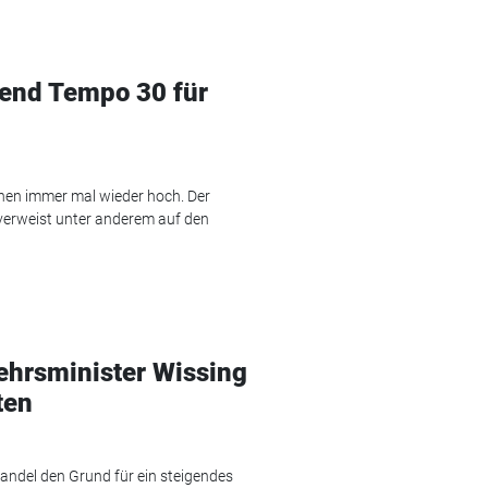
kend Tempo 30 für
hen immer mal wieder hoch. Der
 verweist unter anderem auf den
ehrsminister Wissing
ten
andel den Grund für ein steigendes