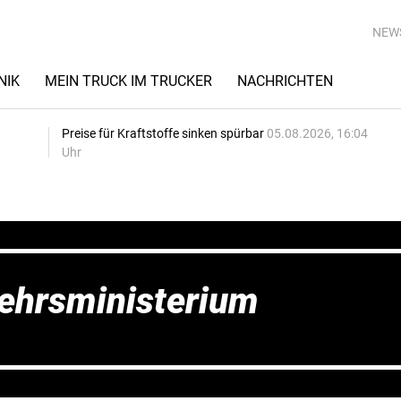
NEW
NIK
MEIN TRUCK IM TRUCKER
NACHRICHTEN
Preise für Kraftstoffe sinken spürbar
05.08.2026, 16:04
Uhr
ehrsministerium