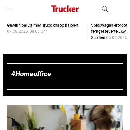
Gewinn bei Daimler Truck knapp halbiert
Volkswagen erprobt 
07.08.2026, 08:06 Uhr
ferngesteuerte Lkw a
Straßen
06.08.2026, 
Homeoffice