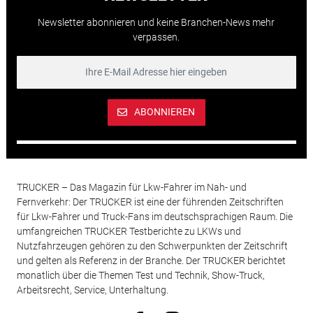
Newsletter abonnieren und keine Branchen-News mehr
verpassen.
ABONNIEREN
TRUCKER – Das Magazin für Lkw-Fahrer im Nah- und
Fernverkehr: Der TRUCKER ist eine der führenden Zeitschriften
für Lkw-Fahrer und Truck-Fans im deutschsprachigen Raum. Die
umfangreichen TRUCKER Testberichte zu LKWs und
Nutzfahrzeugen gehören zu den Schwerpunkten der Zeitschrift
und gelten als Referenz in der Branche. Der TRUCKER berichtet
monatlich über die Themen Test und Technik, Show-Truck,
Arbeitsrecht, Service, Unterhaltung.