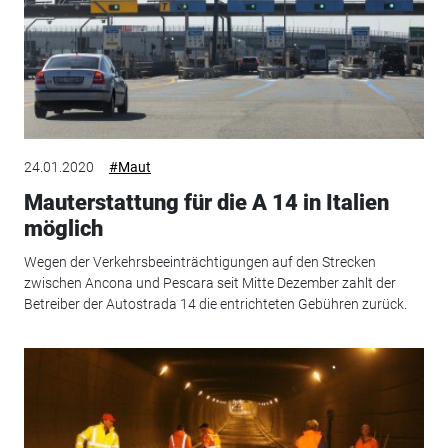
24.01.2020
#Maut
Mauterstattung für die A 14 in Italien
möglich
Wegen der Verkehrsbeeinträchtigungen auf den Strecken
zwischen Ancona und Pescara seit Mitte Dezember zahlt der
Betreiber der Autostrada 14 die entrichteten Gebühren zurück.