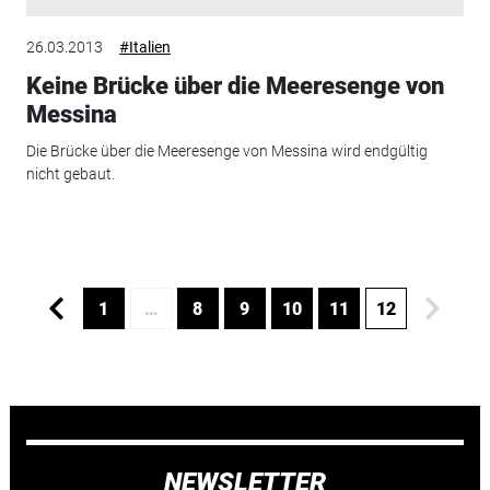
26.03.2013
#Italien
Keine Brücke über die Meeresenge von
Messina
Die Brücke über die Meeresenge von Messina wird endgültig
nicht gebaut.
1
…
8
9
10
11
12
NEWSLETTER