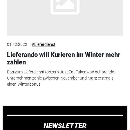
01.12.2022
#Lieferdienst
Lieferando will Kurieren im Winter mehr
zahlen
Das zum Lieferdienstkonzern Just Eat Takeaway gehörende
Unternehmen zahle zwischen November und März erstmals
einen Winterbonus.
NEWSLETTER