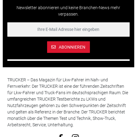
Newsletter abonnieren und keine Branchen-News mehr
verpassen.
ABONNIEREN
TRUCKER – Das Magazin für Lkw-Fahrer im Nah- und
Fernverkehr: Der TRUCKER ist eine der führenden Zeitschriften
für Lkw-Fahrer und Truck-Fans im deutschsprachigen Raum. Die
umfangreichen TRUCKER Testberichte zu LKWs und
Nutzfahrzeugen gehören zu den Schwerpunkten der Zeitschrift
und gelten als Referenz in der Branche. Der TRUCKER berichtet
monatlich über die Themen Test und Technik, Show-Truck,
Arbeitsrecht, Service, Unterhaltung.