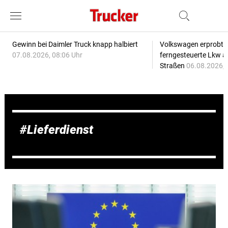
Gewinn bei Daimler Truck knapp halbiert
Volkswagen erprobt 
07.08.2026, 08:06 Uhr
ferngesteuerte Lkw a
Straßen
06.08.2026, 
Lieferdienst