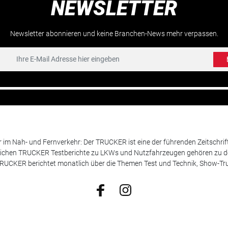
NEWSLETTER
Newsletter abonnieren und keine Branchen-News mehr verpassen.
m Nah- und Fernverkehr: Der TRUCKER ist eine der führenden Zeitschrif
chen TRUCKER Testberichte zu LKWs und Nutzfahrzeugen gehören zu de
 TRUCKER berichtet monatlich über die Themen Test und Technik, Show-Truc