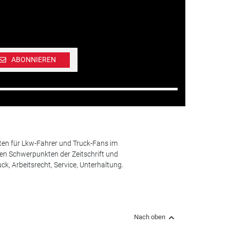
ABONNIEREN
ten für Lkw-Fahrer und Truck-Fans im
n Schwerpunkten der Zeitschrift und
k, Arbeitsrecht, Service, Unterhaltung.
Nach oben