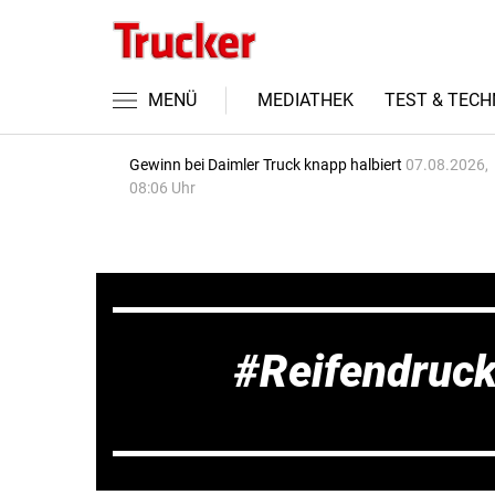
MENÜ
MEDIATHEK
TEST & TECH
Gewinn bei Daimler Truck knapp halbiert
07.08.2026,
08:06 Uhr
Reifendruc