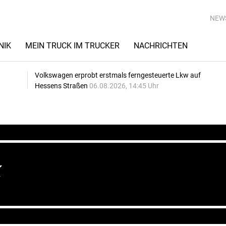
NEW
NIK
MEIN TRUCK IM TRUCKER
NACHRICHTEN
Volkswagen erprobt erstmals ferngesteuerte Lkw auf
Hessens Straßen
06.08.2026, 14:45 Uhr
k