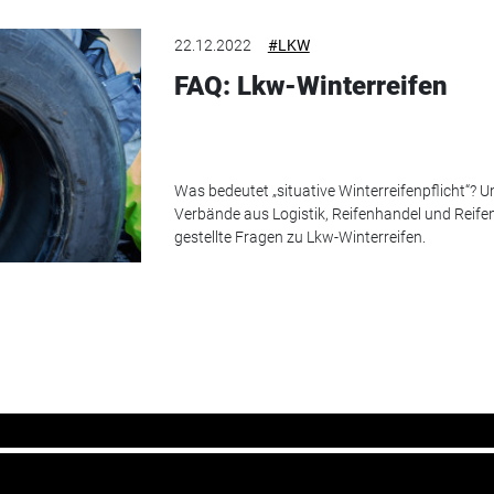
22.12.2022
#LKW
FAQ: Lkw-Winterreifen
Was bedeutet „situative Winterreifenpflicht“? U
Verbände aus Logistik, Reifenhandel und Reife
gestellte Fragen zu Lkw-Winterreifen.