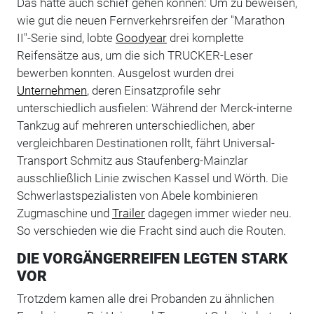
Das hätte auch schief gehen können: Um zu beweisen,
wie gut die neuen Fernverkehrsreifen der "Marathon
II"-Serie sind, lobte
Goodyear
drei komplette
Reifensätze aus, um die sich TRUCKER-Leser
bewerben konnten. Ausgelost wurden drei
Unternehmen
, deren Einsatzprofile sehr
unterschiedlich ausfielen: Während der Merck-interne
Tankzug auf mehreren unterschiedlichen, aber
vergleichbaren Destinationen rollt, fährt Universal-
Transport Schmitz aus Staufenberg-Mainzlar
ausschließlich Linie zwischen Kassel und Wörth. Die
Schwerlastspezialisten von Abele kombinieren
Zugmaschine und
Trailer
dagegen immer wieder neu.
So verschieden wie die Fracht sind auch die Routen.
DIE VORGÄNGERREIFEN LEGTEN STARK
VOR
Trotzdem kamen alle drei Probanden zu ähnlichen