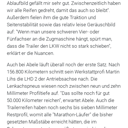
Ablaufbild gefällt mir sehr gut. Zwischenzeitlich haben
wir alle Reifen gedreht, damit das auch so bleibt".
Außerdem fielen ihm die gute Traktion und
Seitenstabilität sowie das relativ leise Geräuschbild
auf: "Wenn man unsere schweren Vier- oder
Fünfachser an die Zugmaschine hängt, spürt man,
dass die Trailer den LKW nicht so stark schieben",
erklärt er die Nuancen.
Auch bei Abele läuft überall noch der erste Satz. Nach
156.800 Kilometern schnitt sein Werkstattprofi Martin
Lihs die LHD 2 der Antriebsachse nach. Die
Lenkachspneus wiesen noch zwischen neun und zehn
Millimeter Profiltiefe auf. "Das sollte noch für gut
50.000 Kilometer reichen", erwartet Abele. Auch die
Trailerreifen haben noch sechs bis sieben Millimeter
Restprofil, womit alle "Marathon-Läufer" die bisher
gesetzten Maßstäbe erreicht hätten, die im