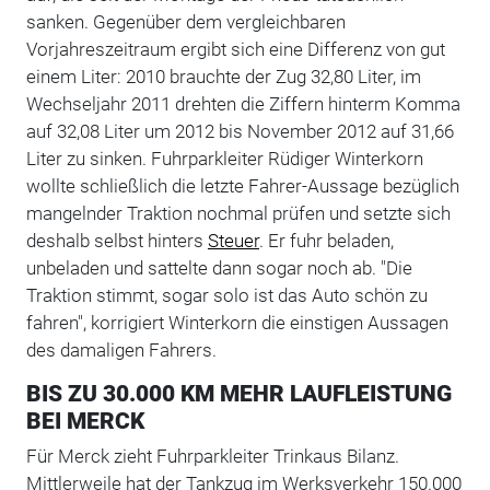
sanken. Gegenüber dem vergleichbaren
Vorjahreszeitraum ergibt sich eine Differenz von gut
einem Liter: 2010 brauchte der Zug 32,80 Liter, im
Wechseljahr 2011 drehten die Ziffern hinterm Komma
auf 32,08 Liter um 2012 bis November 2012 auf 31,66
Liter zu sinken. Fuhrparkleiter Rüdiger Winterkorn
wollte schließlich die letzte Fahrer-Aussage bezüglich
mangelnder Traktion nochmal prüfen und setzte sich
deshalb selbst hinters
Steuer
. Er fuhr beladen,
unbeladen und sattelte dann sogar noch ab. "Die
Traktion stimmt, sogar solo ist das Auto schön zu
fahren", korrigiert Winterkorn die einstigen Aussagen
des damaligen Fahrers.
BIS ZU 30.000 KM MEHR LAUFLEISTUNG
BEI MERCK
Für Merck zieht Fuhrparkleiter Trinkaus Bilanz.
Mittlerweile hat der Tankzug im Werksverkehr 150.000