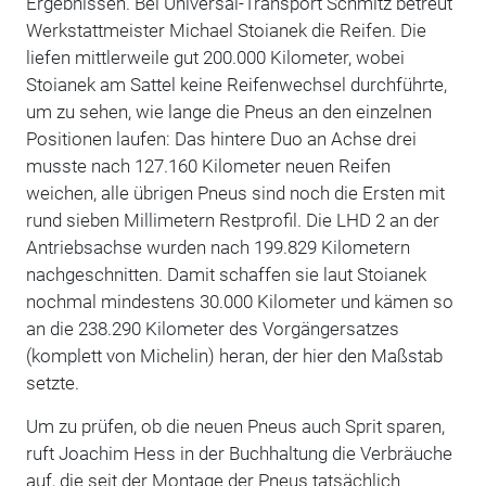
Ergebnissen. Bei Universal-Transport Schmitz betreut
Werkstattmeister Michael Stoianek die Reifen. Die
liefen mittlerweile gut 200.000 Kilometer, wobei
Stoianek am Sattel keine Reifenwechsel durchführte,
um zu sehen, wie lange die Pneus an den einzelnen
Positionen laufen: Das hintere Duo an Achse drei
musste nach 127.160 Kilometer neuen Reifen
weichen, alle übrigen Pneus sind noch die Ersten mit
rund sieben Millimetern Restprofil. Die LHD 2 an der
Antriebsachse wurden nach 199.829 Kilometern
nachgeschnitten. Damit schaffen sie laut Stoianek
nochmal mindestens 30.000 Kilometer und kämen so
an die 238.290 Kilometer des Vorgängersatzes
(komplett von Michelin) heran, der hier den Maßstab
setzte.
Um zu prüfen, ob die neuen Pneus auch Sprit sparen,
ruft Joachim Hess in der Buchhaltung die Verbräuche
auf, die seit der Montage der Pneus tatsächlich