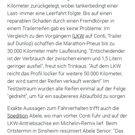
Kilometer zurückgelegt, wobei tankerbedingt einer
Last- immer eine Leerfahrt folgte. Bis auf einen
reparablen Schaden durch einen Fremdkörper in
einem Trailerreifen gab es keine Probleme: Im
Vergleich zu den Vorgängern (
LKW
auf Conti, Trailer
auf Dunlop) schaffen die Marathon-Pneus bis zu
30.000 Kilometer mehr Laufleistung. "Entscheidender
ist der Verbrauch der zwischen einem und 1,5 Litern
geringer ausfiel", freut sich Trinkaus. "Auf dem LKW
reicht das Profil locker für weitere 50.000 Kilometer,
der wird samt der Reifen verkauft werden!" Im
Testzeitraum wurden alle Reifen einmal auf der Felge
"gedreht", um für ein saubereres Ablaufbild zu sorgen.
Exakte Aussagen zum Fahrverhalten trifft auch die
Spedition
Abele, wo man vorher Conti fuhr und auf der
LKW-Antriebsachse ein Michelin-Remix lief. Beim
Ortstermin in Sinsheim resümiert Abele Senior: "Das