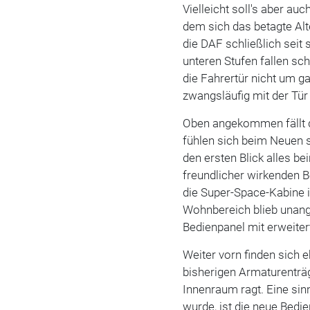
Vielleicht soll's aber au
dem sich das betagte Alt
die DAF schließlich seit
unteren Stufen fallen sch
die Fahrertür nicht um g
zwangsläufig mit der Tür
Oben angekommen fällt d
fühlen sich beim Neuen s
den ersten Blick alles b
freundlicher wirkenden B
die Super-Space-Kabine i
Wohnbereich blieb unang
Bedienpanel mit erweiter
Weiter vorn finden sich 
bisherigen Armaturenträg
Innenraum ragt. Eine sinn
wurde, ist die neue Bedien