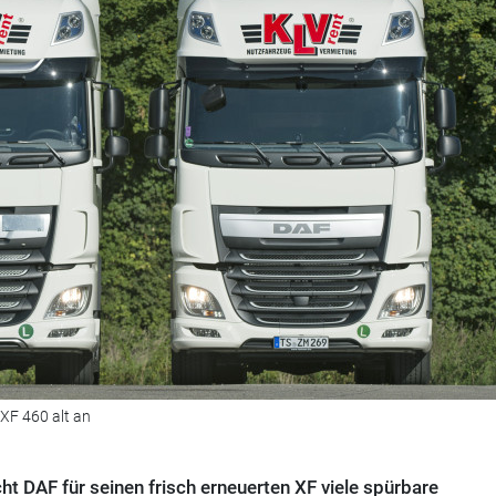
XF 460 alt an
ht DAF für seinen frisch erneuerten XF viele spürbare