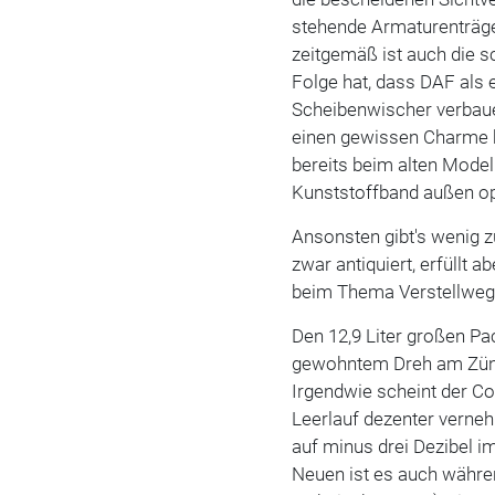
stehende Armaturenträger
zeitgemäß ist auch die 
Folge hat, dass DAF als 
Scheibenwischer verba
einen gewissen Charme h
bereits beim alten Model
Kunststoffband außen op
Ansonsten gibt's wenig z
zwar antiquiert, erfüllt
beim Thema Verstellweg 
Den 12,9 Liter großen P
gewohntem Dreh am Zünds
Irgendwie scheint der 
Leerlauf dezenter verne
auf minus drei Dezibel 
Neuen ist es auch währen