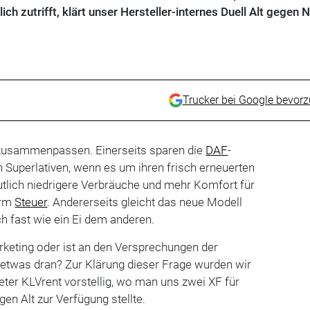
h zutrifft, klärt unser Hersteller-internes Duell Alt gegen 
Trucker bei Google bevor
t zusammenpassen. Einerseits sparen die
DAF
-
n Superlativen, wenn es um ihren frisch erneuerten
tlich niedrigere Verbräuche und mehr Komfort für
erm
Steuer
. Andererseits gleicht das neue Modell
h fast wie ein Ei dem anderen.
rketing oder ist an den Versprechungen der
 etwas dran? Zur Klärung dieser Frage wurden wir
ter KLVrent vorstellig, wo man uns zwei XF für
gen Alt zur Verfügung stellte.