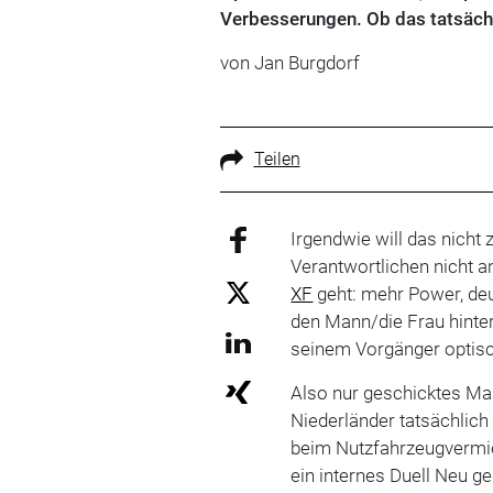
Verbesserungen. Ob das tatsächlic
von Jan Burgdorf
Teilen
Irgendwie will das nich
Verantwortlichen nicht a
XF
geht: mehr Power, deu
den Mann/die Frau hint
seinem Vorgänger optisc
Also nur geschicktes Ma
Niederländer tatsächlich
beim Nutzfahrzeugvermie
ein internes Duell Neu ge