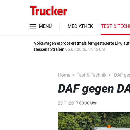
MENÜ
MEDIATHEK
TEST & TECH
Volkswagen erprobt erstmals ferngesteuerte Lkw auf
Hessens Straßen
06.08.2026, 14:45 Uhr
Home
Test & Technik
DAF gege
DAF gegen DAF
23.11.2017 08:00 Uhr