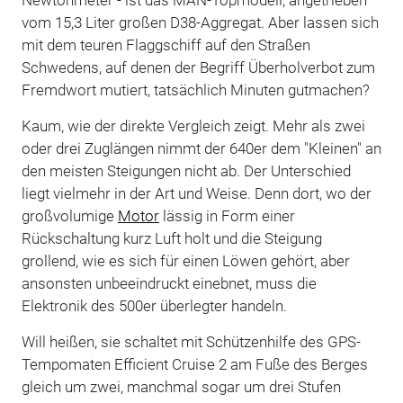
Newtonmeter - ist das MAN-Topmodell, angetrieben
vom 15,3 Liter großen D38-Aggregat. Aber lassen sich
mit dem teuren Flaggschiff auf den Straßen
Schwedens, auf denen der Begriff Überholverbot zum
Fremdwort mutiert, tatsächlich Minuten gutmachen?
Kaum, wie der direkte Vergleich zeigt. Mehr als zwei
oder drei Zuglängen nimmt der 640er dem "Kleinen" an
den meisten Steigungen nicht ab. Der Unterschied
liegt vielmehr in der Art und Weise. Denn dort, wo der
großvolumige
Motor
lässig in Form einer
Rückschaltung kurz Luft holt und die Steigung
grollend, wie es sich für einen Löwen gehört, aber
ansonsten unbeeindruckt einebnet, muss die
Elektronik des 500er überlegter handeln.
Will heißen, sie schaltet mit Schützenhilfe des GPS-
Tempomaten Efficient Cruise 2 am Fuße des Berges
gleich um zwei, manchmal sogar um drei Stufen