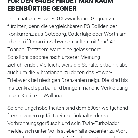
FÜR DEN 640ER FINDET MAN KAUM
EBENBÜRTIGE GEGNER
Dann hat der Power-TGX zwar kaum Gegner zu
fürchten, denn die vergleichbaren PS-Boliden der
Konkurrenz aus Göteborg, Södertälje oder Wörth am
Rhein trifft man in Schweden selten mit "nur" 40
Tonnen. Trotzdem wäre eine gelassenere
Schaltphilosophie nach unserer Meinung
zielführender. Vielleicht weiß die Schaltelektronik aber
auch um die Vibrationen, zu denen das Power-
Triebwerk bei niedrigen Drehzahlen neigt. Die sind bis
ins Lenkrad spürbar und bringen manche Verkleidung
in der Kabine in Wallung.
Solche Ungehobeltheiten sind dem 500er weitgehend
fremd, zudem gefällt sein zurückhaltenderes
Verbrennungsgeräusch und sein Twin-Turbolader
meldet sich unter Volllast ebenfalls dezenter zu Wort -