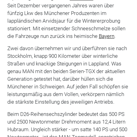
Seit Dezember vergangenen Jahres waren über
fünfzig Lkw des Münchener Produzenten im
lappländischen Arvidsjaur für die Wintererprobung
stationiert. Mit einsetzender Schneeschmelze sollen
die Fahrzeuge nun zurück ins heimische
Bayern
.
Zwei davon übernehmen wir und überführen sie nach
Stockholm, knapp 900 Kilometer über winterliche
Straßen und knackige Steigungen in Lappland. Was
genau MAN mit den beiden Serien-TGX der aktuellen
Generation getestet hat, darüber hüllen sich die
Münchener in Schweigen. Auf jeden Fall schöpfen sie
leistungsmäßig aus dem Vollen, verkörpern nämlich
die stärkste Einstellung des jeweiligen Antriebs.
Beim D26-Reihensechszylinder bedeutet das 500 PS
und 2500 Newtonmeter Drehmoment aus 12,4 Litern
Hubraum. Ungleich stärker - um satte 140 PS und 500