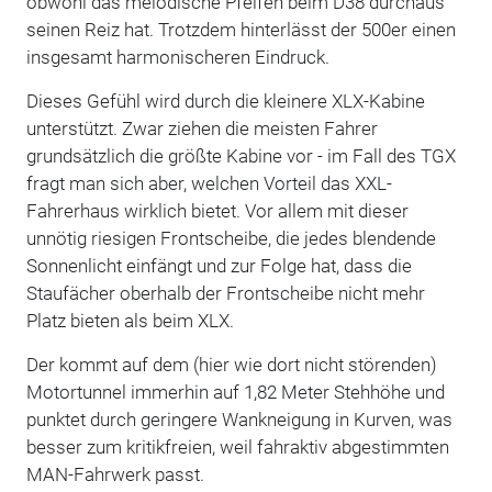
obwohl das melodische Pfeifen beim D38 durchaus
seinen Reiz hat. Trotzdem hinterlässt der 500er einen
insgesamt harmonischeren Eindruck.
Dieses Gefühl wird durch die kleinere XLX-Kabine
unterstützt. Zwar ziehen die meisten Fahrer
grundsätzlich die größte Kabine vor - im Fall des TGX
fragt man sich aber, welchen Vorteil das XXL-
Fahrerhaus wirklich bietet. Vor allem mit dieser
unnötig riesigen Frontscheibe, die jedes blendende
Sonnenlicht einfängt und zur Folge hat, dass die
Staufächer oberhalb der Frontscheibe nicht mehr
Platz bieten als beim XLX.
Der kommt auf dem (hier wie dort nicht störenden)
Motortunnel immerhin auf 1,82 Meter Stehhöhe und
punktet durch geringere Wankneigung in Kurven, was
besser zum kritikfreien, weil fahraktiv abgestimmten
MAN-Fahrwerk passt.