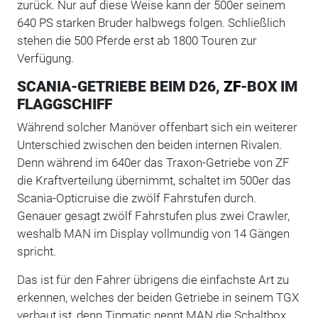
zurück. Nur auf diese Weise kann der 500er seinem
640 PS starken Bruder halbwegs folgen. Schließlich
stehen die 500 Pferde erst ab 1800 Touren zur
Verfügung.
SCANIA-GETRIEBE BEIM D26,
ZF
-BOX IM
FLAGGSCHIFF
Während solcher Manöver offenbart sich ein weiterer
Unterschied zwischen den beiden internen Rivalen.
Denn während im 640er das Traxon-Getriebe von ZF
die Kraftverteilung übernimmt, schaltet im 500er das
Scania-Opticruise die zwölf Fahrstufen durch.
Genauer gesagt zwölf Fahrstufen plus zwei Crawler,
weshalb MAN im Display vollmundig von 14 Gängen
spricht.
Das ist für den Fahrer übrigens die einfachste Art zu
erkennen, welches der beiden Getriebe in seinem TGX
verbaut ist, denn Tipmatic nennt MAN die Schaltbox