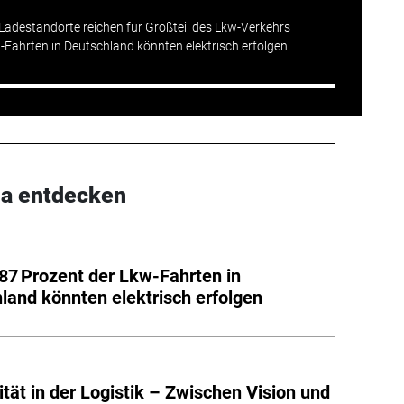
 Ladestandorte reichen für Großteil des Lkw-Verkehrs
w-Fahrten in Deutschland könnten elektrisch erfolgen
a entdecken
 87 Prozent der Lkw-Fahrten in
land könnten elektrisch erfolgen
ität in der Logistik – Zwischen Vision und