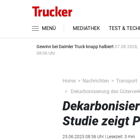
MENÜ
MEDIATHEK
TEST & TECH
Gewinn bei Daimler Truck knapp halbiert
07.08.2026,
08:06 Uhr
Home
Nachrichten
Transport
Dekarbonisierung des Güterverke
Dekarbonisier
Studie zeigt 
25.06.2025 08:36 Uhr | Lesezeit: 3 min