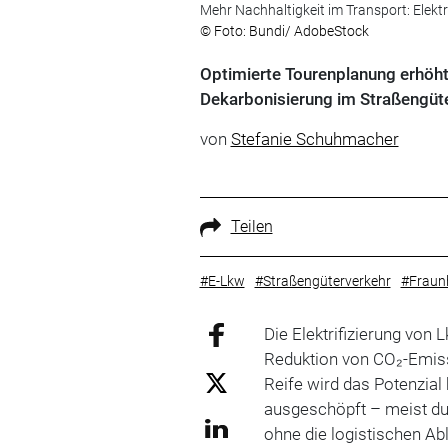
Mehr Nachhaltigkeit im Transport: Elekt
© Foto: Bundi/ AdobeStock
Optimierte Tourenplanung erhöht 
Dekarbonisierung im Straßengüter
von
Stefanie Schuhmacher
Teilen
#E-Lkw
#Straßengüterverkehr
#Fraunh
Die Elektrifizierung von 
Reduktion von CO₂-Emi
Reife wird das Potenzial 
ausgeschöpft – meist du
ohne die logistischen A