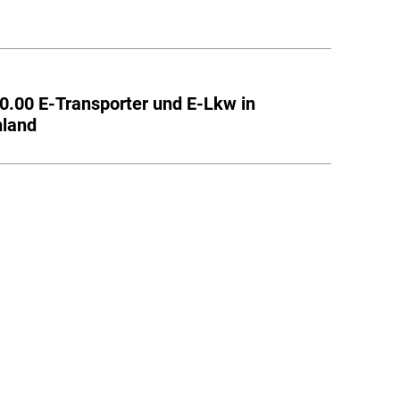
t
0.00 E-Transporter und E-Lkw in
hland