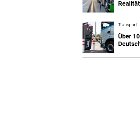
Realitä
Transport
Über 10
Deutsc