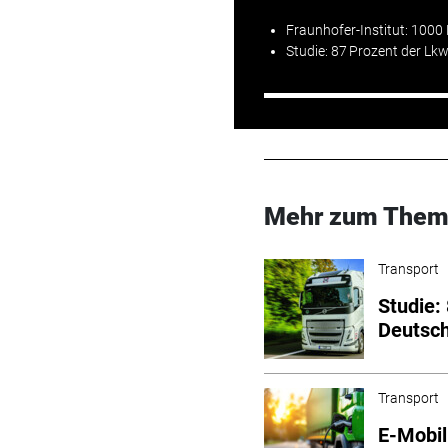
Fraunhofer-Institut: 1000
Studie: 87 Prozent der Lk
Mehr zum Them
Transport
Studie:
Deutsch
Transport
E-Mobil