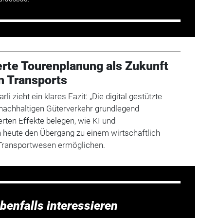
ierte Tourenplanung als Zukunft
n Transports
i zieht ein klares Fazit: „Die digital gestützte
nachhaltigen Güterverkehr grundlegend
ierten Effekte belegen, wie KI und
heute den Übergang zu einem wirtschaftlich
 Transportwesen ermöglichen.
benfalls interessieren