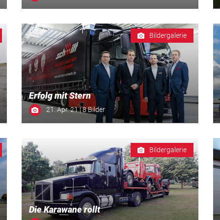
Bildergalerie
Erfolg mit Stern
21. Apr. 21 | 8 Bilder
Bildergalerie
Die Karawane rollt