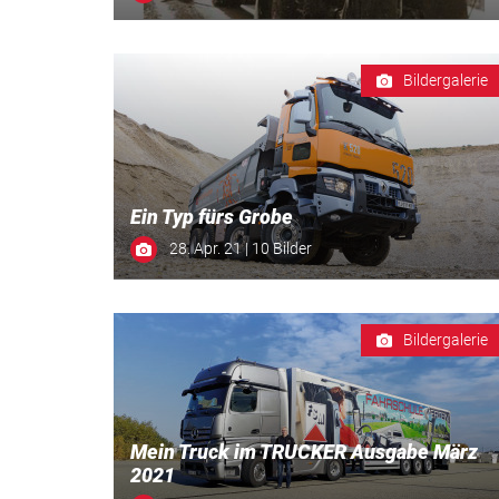
Bildergalerie
Ein Typ fürs Grobe
28. Apr. 21 | 10 Bilder
Bildergalerie
Mein Truck im TRUCKER Ausgabe März
2021