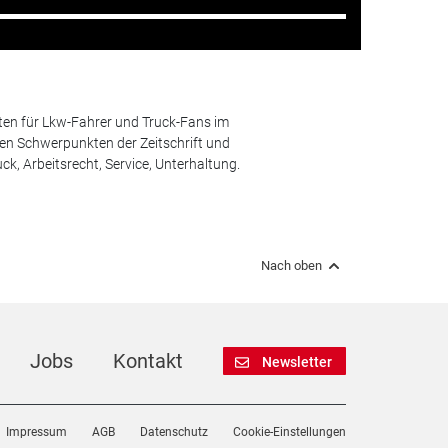
ten für Lkw-Fahrer und Truck-Fans im
n Schwerpunkten der Zeitschrift und
k, Arbeitsrecht, Service, Unterhaltung.
Nach oben
Jobs
Kontakt
Newsletter
Impressum
AGB
Datenschutz
Cookie-Einstellungen