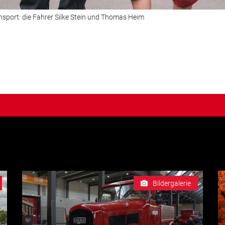
nsport: die Fahrer Silke Stein und Thomas Heim
Bildergalerie