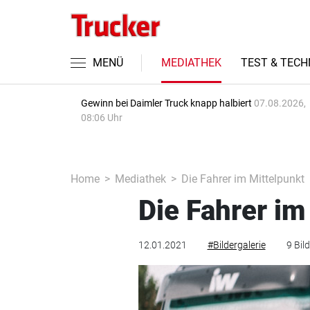
MENÜ
MEDIATHEK
TEST & TECH
Gewinn bei Daimler Truck knapp halbiert
07.08.2026,
08:06 Uhr
Home
Mediathek
Die Fahrer im Mittelpunkt
Die Fahrer im
12.01.2021
#Bildergalerie
9 Bild