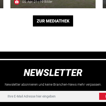
05. Apr. 21 | 19 Bilder
ZUR MEDIATHEK
NEWSLETTER
Newsletter abonnieren und keine Branchen-News mehr verpassen.