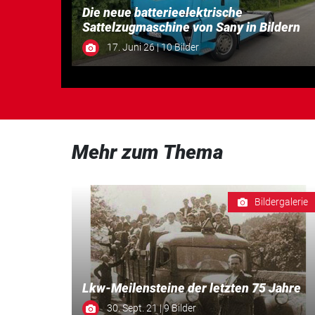
Die neue batterieelektrische
Sattelzugmaschine von Sany in Bildern
17. Juni 26 | 10 Bilder
Mehr zum Thema
Bildergalerie
Lkw-Meilensteine der letzten 75 Jahre
30. Sept. 21 | 9 Bilder