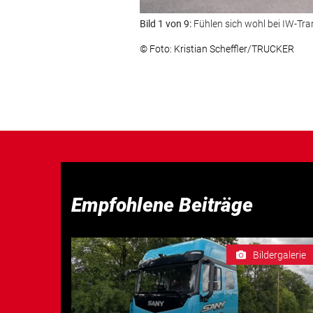
Bild 1 von 9:
Fühlen sich wohl bei IW-Tra
© Foto: Kristian Scheffler/TRUCKER
Empfohlene Beiträge
Bildergalerie