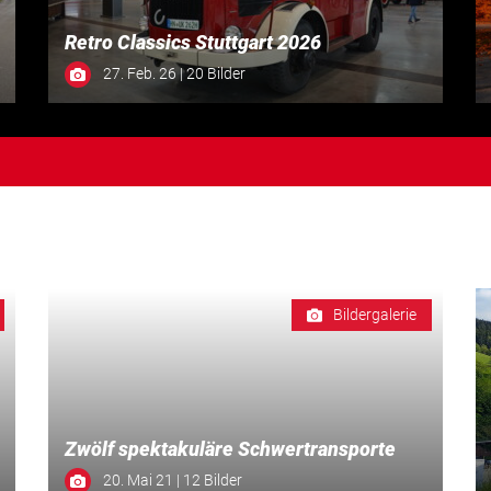
Retro Classics Stuttgart 2026
27. Feb. 26 | 20 Bilder
Bildergalerie
Zwölf spektakuläre Schwertransporte
20. Mai 21 | 12 Bilder