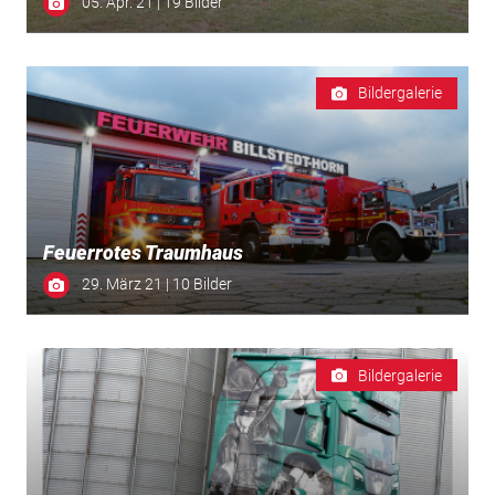
05. Apr. 21 | 19 Bilder
Bildergalerie
Feuerrotes Traumhaus
29. März 21 | 10 Bilder
Bildergalerie