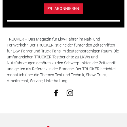
ABONNIEREN
TRUCKER – Das Magazin für Lkw-Fahrer im Nah- und
Fernverkehr: Der TRUCKER ist eine der führenden Zeitschriften
für Lkw-Fahrer und Truck-Fans im deutschsprachigen Raum. Die
umfangreichen TRUCKER Testberichte zu LKWs und
Nutzfahrzeugen gehören zu den Schwerpunkten der Zeitschrift
und gelten als Referenz in der Branche. Der TRUCKER berichtet
monatlich über die Themen Test und Technik, Show-Truck,
Arbeitsrecht, Service, Unterhaltung.