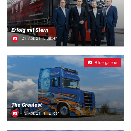
Erfolg mit Stern
21. Apr. 21 | 8 Bilder
Bildergalerie
The Greatest
15. Apr. 21 | 11 Bilder