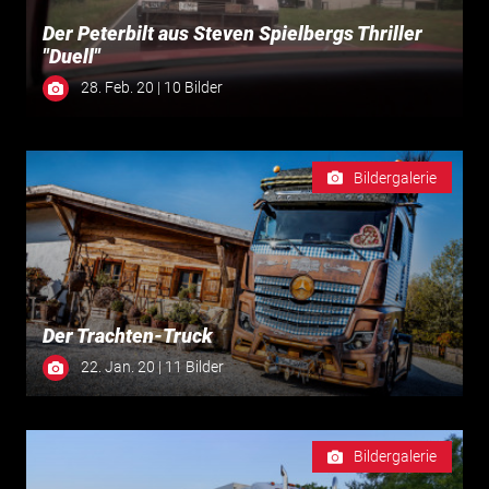
Der Peterbilt aus Steven Spielbergs Thriller
"Duell"
28. Feb. 20 | 10 Bilder
Bildergalerie
Der Trachten-Truck
22. Jan. 20 | 11 Bilder
Bildergalerie