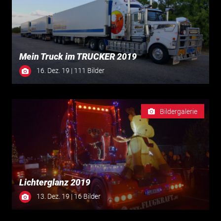
Mein Truck im TRUCKER 2019
16. Dez. 19 | 111 Bilder
Bildergalerie
Lichterglanz 2019
13. Dez. 19 | 16 Bilder