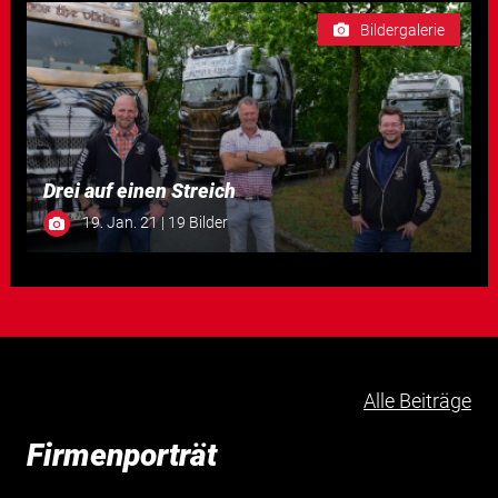
Bildergalerie
Drei auf einen Streich
19. Jan. 21 | 19 Bilder
Alle Beiträge
Firmenporträt