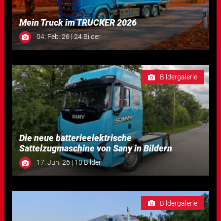
Mein Truck im TRUCKER 2026
04. Feb. 26 | 24 Bilder
Bildergalerie
Die neue batterieelektrische
Sattelzugmaschine von Sany in Bildern
17. Juni 26 | 10 Bilder
Bildergalerie