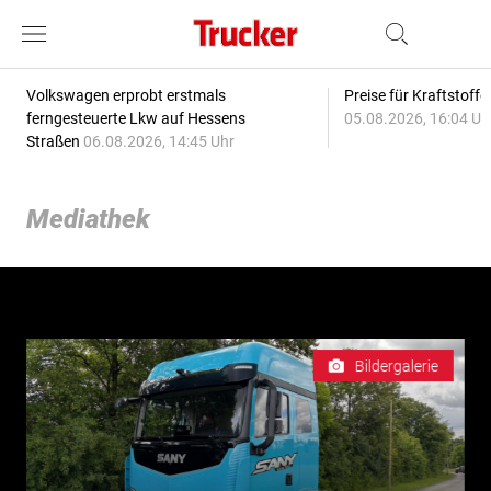
Volkswagen erprobt erstmals
Preise für Kraftstoff
ferngesteuerte Lkw auf Hessens
05.08.2026, 16:04 Uh
Straßen
06.08.2026, 14:45 Uhr
Mediathek
Bildergalerie