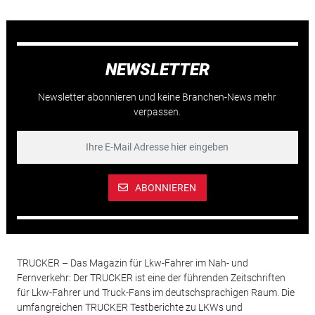
NEWSLETTER
Newsletter abonnieren und keine Branchen-News mehr
verpassen.
ABONNIEREN
TRUCKER – Das Magazin für Lkw-Fahrer im Nah- und
Fernverkehr: Der TRUCKER ist eine der führenden Zeitschriften
für Lkw-Fahrer und Truck-Fans im deutschsprachigen Raum. Die
umfangreichen TRUCKER Testberichte zu LKWs und