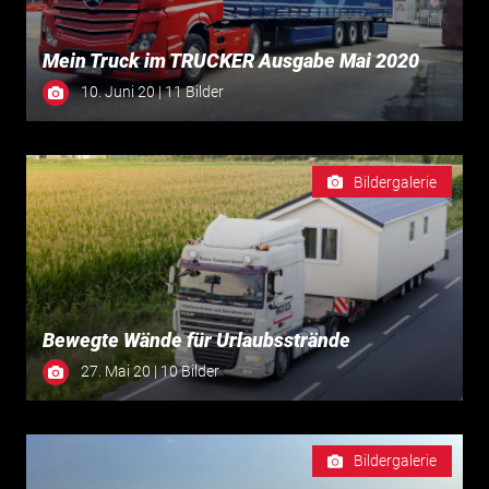
Mein Truck im TRUCKER Ausgabe Mai 2020
10. Juni 20 | 11 Bilder
Bildergalerie
Bewegte Wände für Urlaubsstrände
27. Mai 20 | 10 Bilder
Bildergalerie