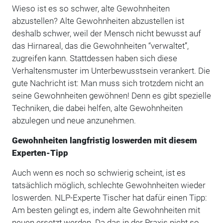
Wieso ist es so schwer, alte Gewohnheiten
abzustellen? Alte Gewohnheiten abzustellen ist
deshalb schwer, weil der Mensch nicht bewusst auf
das Hirnareal, das die Gewohnheiten “verwaltet”,
zugreifen kann. Stattdessen haben sich diese
Verhaltensmuster im Unterbewusstsein verankert. Die
gute Nachricht ist: Man muss sich trotzdem nicht an
seine Gewohnheiten gewöhnen! Denn es gibt spezielle
Techniken, die dabei helfen, alte Gewohnheiten
abzulegen und neue anzunehmen.
Gewohnheiten langfristig loswerden mit diesem
Experten-Tipp
Auch wenn es noch so schwierig scheint, ist es
tatsächlich möglich, schlechte Gewohnheiten wieder
loswerden. NLP-Experte Tischer hat dafür einen Tipp:
Am besten gelingt es, indem alte Gewohnheiten mit
neuen ersetzt werden. Da das in der Praxis nicht so