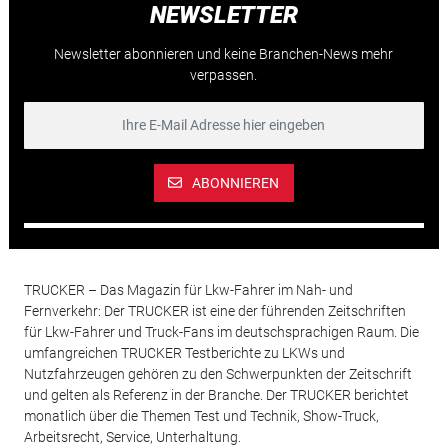
NEWSLETTER
Newsletter abonnieren und keine Branchen-News mehr
verpassen.
ABONNIEREN
TRUCKER – Das Magazin für Lkw-Fahrer im Nah- und
Fernverkehr: Der TRUCKER ist eine der führenden Zeitschriften
für Lkw-Fahrer und Truck-Fans im deutschsprachigen Raum. Die
umfangreichen TRUCKER Testberichte zu LKWs und
Nutzfahrzeugen gehören zu den Schwerpunkten der Zeitschrift
und gelten als Referenz in der Branche. Der TRUCKER berichtet
monatlich über die Themen Test und Technik, Show-Truck,
Arbeitsrecht, Service, Unterhaltung.