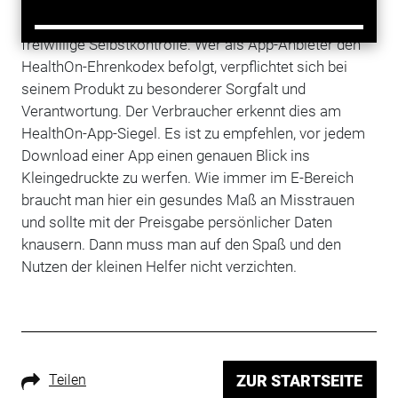
Gesundheitsvorsorge und -aufklärung, betreibt sie,
bewertet und testet Apps. Die Initiative setzt auf
freiwillige Selbstkontrolle: Wer als App-Anbieter den
HealthOn-Ehrenkodex befolgt, verpflichtet sich bei
seinem Produkt zu besonderer Sorgfalt und
Verantwortung. Der Verbraucher erkennt dies am
HealthOn-App-Siegel. Es ist zu empfehlen, vor jedem
Download einer App einen genauen Blick ins
Kleingedruckte zu werfen. Wie immer im E-Bereich
braucht man hier ein gesundes Maß an Misstrauen
und sollte mit der Preisgabe persönlicher Daten
knausern. Dann muss man auf den Spaß und den
Nutzen der kleinen Helfer nicht verzichten.
Teilen
ZUR STARTSEITE