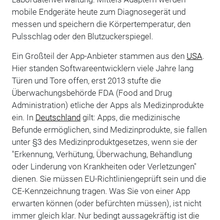
mobile Endgeräte heute zum Diagnosegerät und
messen und speichern die Körpertemperatur, den
Pulsschlag oder den Blutzuckerspiegel.
Ein Großteil der App-Anbieter stammen aus den
USA
.
Hier standen Softwareentwicklern viele Jahre lang
Türen und Tore offen, erst 2013 stufte die
Überwachungsbehörde FDA (Food and Drug
Administration) etliche der Apps als Medizinprodukte
ein. In
Deutschland
gilt: Apps, die medizinische
Befunde ermöglichen, sind Medizinprodukte, sie fallen
unter §3 des Medizinproduktgesetzes, wenn sie der
"Erkennung, Verhütung, Überwachung, Behandlung
oder Linderung von Krankheiten oder Verletzungen"
dienen. Sie müssen EU-Richtliniengeprüft sein und die
CE-Kennzeichnung tragen. Was Sie von einer App
erwarten können (oder befürchten müssen), ist nicht
immer gleich klar. Nur bedingt aussagekräftig ist die