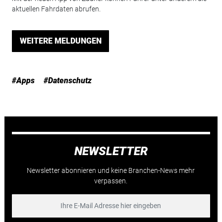
aktuellen Fahrdaten abrufen.
WEITERE MELDUNGEN
#Apps
#Datenschutz
NEWSLETTER
Newsletter abonnieren und keine Branchen-News mehr
verpassen.