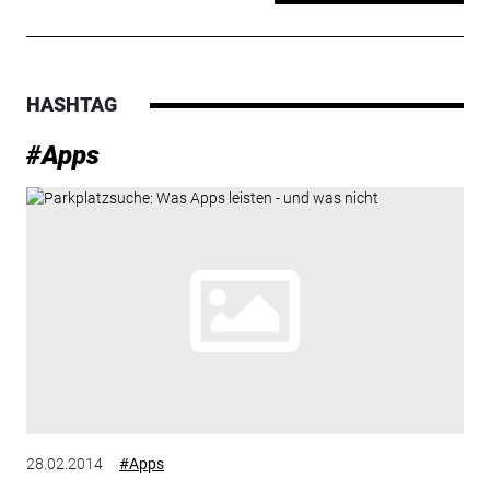
HASHTAG
#Apps
28.02.2014
#Apps