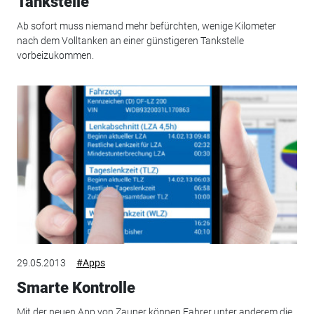
Tankstelle
Ab sofort muss niemand mehr befürchten, wenige Kilometer
nach dem Volltanken an einer günstigeren Tankstelle
vorbeizukommen.
29.05.2013
#Apps
Smarte Kontrolle
Mit der neuen App von Zauner können Fahrer unter anderem die