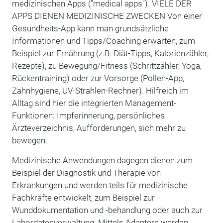
medizinischen Apps ("medical apps"). VIELE DER
APPS DIENEN MEDIZINISCHE ZWECKEN Von einer
Gesundheits-App kann man grundsätzliche
Informationen und Tipps/Coaching erwarten, zum
Beispiel zur Ernährung (z.B. Diät-Tipps, Kalorienzähler,
Rezepte), zu Bewegung/Fitness (Schrittzähler, Yoga,
Rückentraining) oder zur Vorsorge (Pollen-App,
Zahnhygiene, UV-Strahlen-Rechner). Hilfreich im
Alltag sind hier die integrierten Management-
Funktionen: Impferinnerung, persönliches
Ärzteverzeichnis, Aufforderungen, sich mehr zu
bewegen.
Medizinische Anwendungen dagegen dienen zum
Beispiel der Diagnostik und Therapie von
Erkrankungen und werden teils für medizinische
Fachkräfte entwickelt, zum Beispiel zur
Wunddokumentation und -behandlung oder auch zur
Labordatenverwaltung. Mittels Adaptern werden