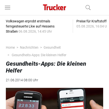
Volkswagen erprobt erstmals
Preise für Kraftstoff
ferngesteuerte Lkw auf Hessens
05.08.2026, 16:04 Uh
Straßen
06.08.2026, 14:45 Uhr
Home
Nachrichten
Gesundheit
Gesundheits-Apps: Die kleinen Helfer
Gesundheits-Apps: Die kleinen
Helfer
21.06.2014 08:00 Uhr