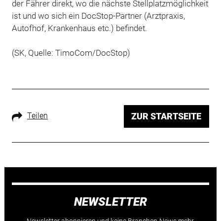
der Fährer direkt, wo die nächste Stellplatzmöglichkeit
ist und wo sich ein DocStop-Partner (Arztpraxis,
Autofhof, Krankenhaus etc.) befindet.
(SK, Quelle: TimoCom/DocStop)
Teilen
ZUR STARTSEITE
NEWSLETTER