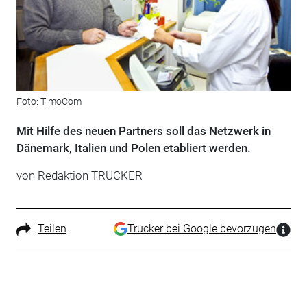
Foto: TimoCom
Mit Hilfe des neuen Partners soll das Netzwerk in
Dänemark, Italien und Polen etabliert werden.
von Redaktion TRUCKER
Teilen
Trucker bei Google bevorzugen