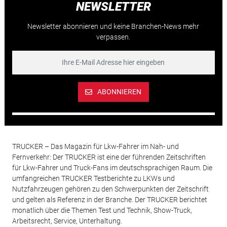
NEWSLETTER
Newsletter abonnieren und keine Branchen-News mehr
verpassen.
ABONNIEREN
TRUCKER – Das Magazin für Lkw-Fahrer im Nah- und
Fernverkehr: Der TRUCKER ist eine der führenden Zeitschriften
für Lkw-Fahrer und Truck-Fans im deutschsprachigen Raum. Die
umfangreichen TRUCKER Testberichte zu LKWs und
Nutzfahrzeugen gehören zu den Schwerpunkten der Zeitschrift
und gelten als Referenz in der Branche. Der TRUCKER berichtet
monatlich über die Themen Test und Technik, Show-Truck,
Arbeitsrecht, Service, Unterhaltung.