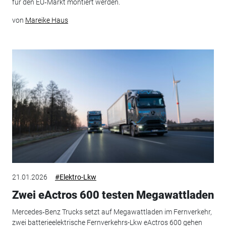
für den EU‑Markt montiert werden.
von
Mareike Haus
21.01.2026
#Elektro-Lkw
Zwei eActros 600 testen Megawattladen
Mercedes‑Benz Trucks setzt auf Megawattladen im Fernverkehr,
zwei batterieelektrische Fernverkehrs-Lkw eActros 600 gehen