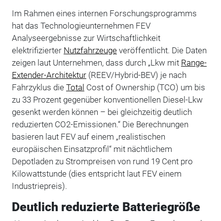
Im Rahmen eines internen Forschungsprogramms
hat das Technologieunternehmen FEV
Analyseergebnisse zur Wirtschaftlichkeit
elektrifizierter
Nutzfahrzeuge
veröffentlicht. Die Daten
zeigen laut Unternehmen, dass durch „Lkw mit
Range-
Extender-Architektur
(REEV/Hybrid-BEV) je nach
Fahrzyklus die
Total
Cost of Ownership (TCO) um bis
zu 33 Prozent gegenüber konventionellen Diesel-Lkw
gesenkt werden können – bei gleichzeitig deutlich
reduzierten CO2-Emissionen.“ Die Berechnungen
basieren laut FEV auf einem „realistischen
europäischen Einsatzprofil“ mit nächtlichem
Depotladen zu Strompreisen von rund 19 Cent pro
Kilowattstunde (dies entspricht laut FEV einem
Industriepreis).
Deutlich reduzierte Batteriegröße