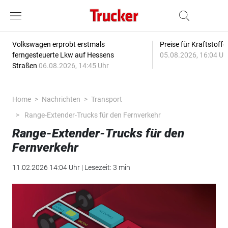
Volkswagen erprobt erstmals
Preise für Kraftstoff
ferngesteuerte Lkw auf Hessens
05.08.2026, 16:04 Uh
Straßen
06.08.2026, 14:45 Uhr
Home
Nachrichten
Transport
Range-Extender-Trucks für den Fernverkehr
Range-Extender-Trucks für den
Fernverkehr
11.02.2026 14:04 Uhr | Lesezeit: 3 min