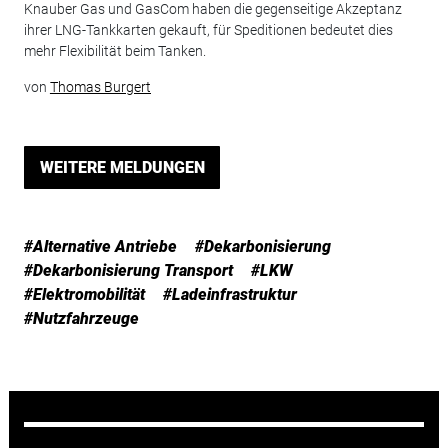
Knauber Gas und GasCom haben die gegenseitige Akzeptanz
ihrer LNG-Tankkarten gekauft, für Speditionen bedeutet dies
mehr Flexibilität beim Tanken.
von
Thomas Burgert
WEITERE MELDUNGEN
#Alternative Antriebe
#Dekarbonisierung
#Dekarbonisierung Transport
#LKW
#Elektromobilität
#Ladeinfrastruktur
#Nutzfahrzeuge