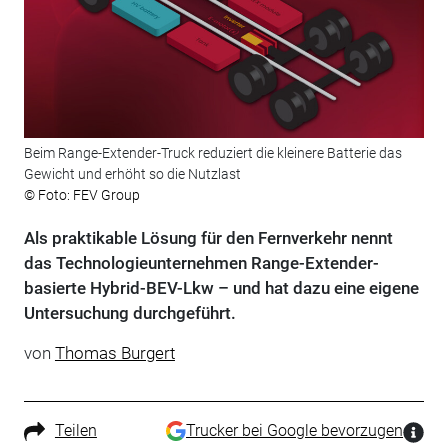
Beim Range-Extender-Truck reduziert die kleinere Batterie das
Gewicht und erhöht so die Nutzlast
© Foto: FEV Group
Als praktikable Lösung für den Fernverkehr nennt
das Technologieunternehmen Range-Extender-
basierte Hybrid-BEV-Lkw – und hat dazu eine eigene
Untersuchung durchgeführt.
von
Thomas Burgert
Teilen
Trucker bei Google bevorzugen