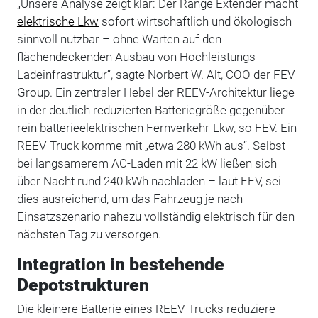
„Unsere Analyse zeigt klar: Der Range Extender macht
elektrische Lkw
sofort wirtschaftlich und ökologisch
sinnvoll nutzbar – ohne Warten auf den
flächendeckenden Ausbau von Hochleistungs-
Ladeinfrastruktur“, sagte Norbert W. Alt, COO der FEV
Group. Ein zentraler Hebel der REEV-Architektur liege
in der deutlich reduzierten Batteriegröße gegenüber
rein batterieelektrischen Fernverkehr-Lkw, so FEV. Ein
REEV-Truck komme mit „etwa 280 kWh aus“. Selbst
bei langsamerem AC-Laden mit 22 kW ließen sich
über Nacht rund 240 kWh nachladen – laut FEV, sei
dies ausreichend, um das Fahrzeug je nach
Einsatzszenario nahezu vollständig elektrisch für den
nächsten Tag zu versorgen.
Integration in bestehende
Depotstrukturen
Die kleinere Batterie eines REEV-Trucks reduziere