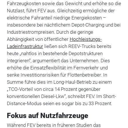
Fahrzeugkosten sowie das Gewicht und erhöhe so die
Nutzlast, führt FEV aus. Gleichzeitig ermögliche der
elektrische Fahranteil niedrige Energiekosten –
insbesondere bei nächtlichem Depot-Charging und bei
Industriestrompreisen. Durch die geringe
Abhängigkeit von öffentlicher
Hochleistungs-
Ladeinfrastruktur
ließen sich REEV-Trucks bereits
heute „nahtlos in bestehende Depotstrukturen
integrieren“, argumentiert das Unternehmen. Dies
erhöhe die Einsatzflexibilität im Fernverkehr und
senke Investitionsrisiken für Flottenbetreiber. In
Summe führe dies im Long-Haul-Betrieb zu einem
„TCO-Vorteil von circa 14 Prozent gegenüber
konventionellen Diesel-Lkw“, schreibt FEV. Im Short-
Distance-Modus seien es sogar bis zu 33 Prozent.
Fokus auf Nutzfahrzeuge
Während FEV bereits in früheren Studien das