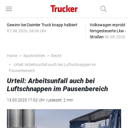
Gewinn bei Daimler Truck knapp halbiert
Volkswagen erprobt 
07.08.2026, 08:06 Uhr
ferngesteuerte Lkw a
Straßen
06.08.2026, 
Home
Nachrichten
Recht
Urteil: Arbeitsunfall auch bei Luftschnappen im
Pausenbereich
Urteil: Arbeitsunfall auch bei
Luftschnappen im Pausenbereich
13.03.2023 17:02 Uhr | Lesezeit: 2 min