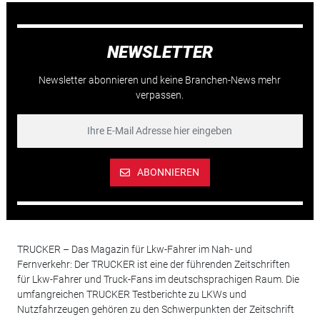
NEWSLETTER
Newsletter abonnieren und keine Branchen-News mehr
verpassen.
ABONNIEREN
TRUCKER – Das Magazin für Lkw-Fahrer im Nah- und
Fernverkehr: Der TRUCKER ist eine der führenden Zeitschriften
für Lkw-Fahrer und Truck-Fans im deutschsprachigen Raum. Die
umfangreichen TRUCKER Testberichte zu LKWs und
Nutzfahrzeugen gehören zu den Schwerpunkten der Zeitschrift