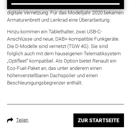
Ergonomie im Interior, bessere Aerodynamik und
digitale Vernetzung. Für das Modelljahr 2020 bekamen
Armaturenbrett und Lenkrad eine Überarbeitung.
Hinzu kommen ein Tablethalter, zwei USB-C-
Anschlüsse und neue, DAB+-kompatible Funkgeräte.
Die D-Modelle sind vernetzt (TGW 4G). Sie sind
folglich auch mit dem hauseigenen Telematiksystem
„Optifleet“ kompatibel. Als Option bietet Renault ein
Eco-Fuel-Paket an, das unter anderem einen
höhenverstellbaren Dachspoiler und einen
Beschleunigungsbegrenzer enthält.
Teilen
ZUR STARTSEITE