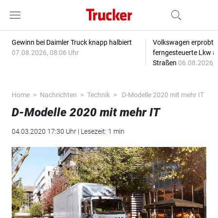
Gewinn bei Daimler Truck knapp halbiert
Volkswagen erprobt 
07.08.2026, 08:06 Uhr
ferngesteuerte Lkw a
Straßen
06.08.2026, 
Home
Nachrichten
Technik
D-Modelle 2020 mit mehr IT
D-Modelle 2020 mit mehr IT
04.03.2020 17:30 Uhr | Lesezeit: 1 min