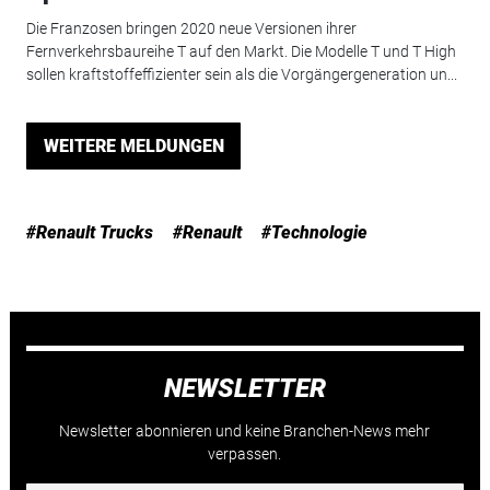
Die Franzosen bringen 2020 neue Versionen ihrer
Fernverkehrsbaureihe T auf den Markt. Die Modelle T und T High
sollen kraftstoffeffizienter sein als die Vorgängergeneration un...
WEITERE MELDUNGEN
#Renault Trucks
#Renault
#Technologie
NEWSLETTER
Newsletter abonnieren und keine Branchen-News mehr
verpassen.