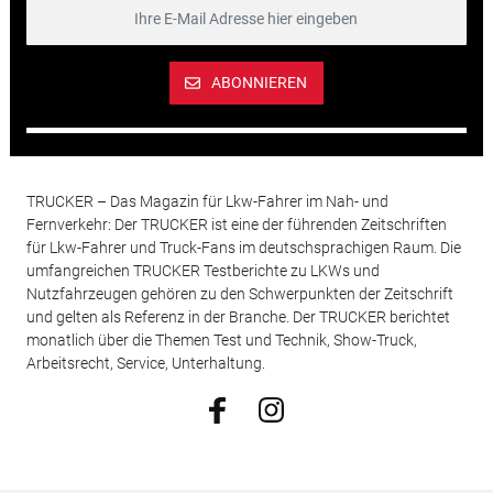
ABONNIEREN
TRUCKER – Das Magazin für Lkw-Fahrer im Nah- und
Fernverkehr: Der TRUCKER ist eine der führenden Zeitschriften
für Lkw-Fahrer und Truck-Fans im deutschsprachigen Raum. Die
umfangreichen TRUCKER Testberichte zu LKWs und
Nutzfahrzeugen gehören zu den Schwerpunkten der Zeitschrift
und gelten als Referenz in der Branche. Der TRUCKER berichtet
monatlich über die Themen Test und Technik, Show-Truck,
Arbeitsrecht, Service, Unterhaltung.