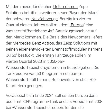
Mit dem niederländischen
Unternehmen
Zepp
Solutions betritt ein weiterer neuer Player den Markt
der schweren
Nutzfahrzeuge
. Bereits im vierten
Quartal dieses Jahres soll mit dem „
Europa
“ eine
wasserstoffbetriebene 4x2-Sattelzugmaschine auf
den Markt kommen. Die Basis des Newcomers liefert
der
Mercedes-Benz
Actros
, das Zepp Solutions mit
seinen eigenentwickelten Brennstoffmodulen namens
„X150“ bestückt. Die ersten Fahrzeuge sollen im
vierten Quartal 2023 mit 350-bar-
Wasserstoffspeichersystemen in Betrieb gehen. Die
Tankreserve von 50 Kilogramm nutzbarem
Wasserstoff soll für eine Reichweite von über 700
Kilometern genügen.
Voraussichtlich Ende 2024 soll es den Europa dann
auch mit 80-Kilogramm-Tank und als Version mit 700-
bar-Wasserstoffspeicher geben, für den die