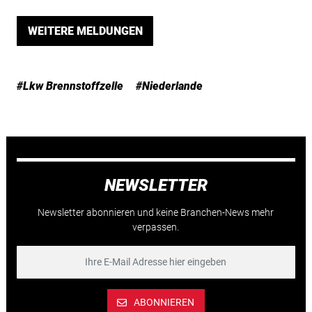
WEITERE MELDUNGEN
#Lkw Brennstoffzelle
#Niederlande
NEWSLETTER
Newsletter abonnieren und keine Branchen-News mehr
verpassen.
ABONNIEREN