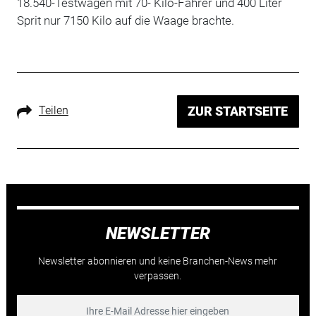
18.540-Testwagen mit 70- Kilo-Fahrer und 400 Liter
Sprit nur 7150 Kilo auf die Waage brachte.
Teilen
ZUR STARTSEITE
NEWSLETTER
Newsletter abonnieren und keine Branchen-News mehr
verpassen.