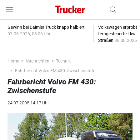
Gewinn bei Daimler Truck knapp halbiert
Volkswagen erprobt 
07.08.2026, 08:06 Uhr
ferngesteuerte Lkw a
Straßen
06.08.2026, 
Home
Nachrichten
Technik
Fahrbericht Volvo FM 430: Zwischenstufe
Fahrbericht Volvo FM 430:
Zwischenstufe
24.07.2008 14:17 Uhr