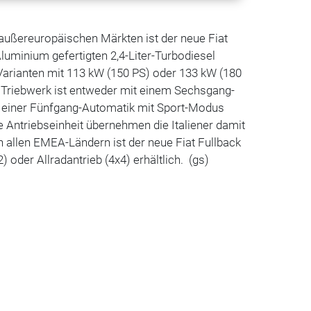
außereuropäischen Märkten ist der neue Fiat
luminium gefertigten 2,4-Liter-Turbodiesel
 Varianten mit 113 kW (150 PS) oder 133 kW (180
 Triebwerk ist entweder mit einem Sechsgang-
 einer Fünfgang-Automatik mit Sport-Modus
e Antriebseinheit übernehmen die Italiener damit
n allen EMEA-Ländern ist der neue Fiat Fullback
 oder Allradantrieb (4x4) erhältlich. (gs)