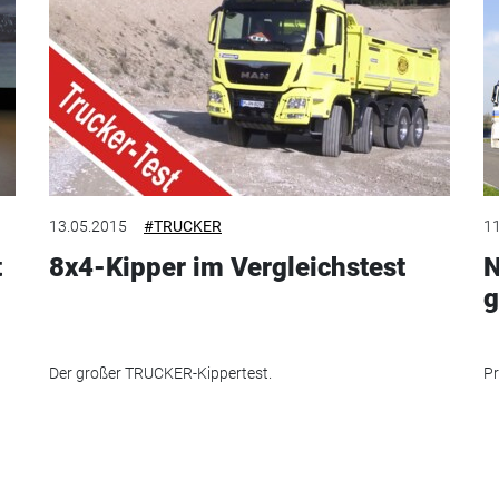
13.05.2015
#TRUCKER
11
t
8x4-Kipper im Vergleichstest
N
g
Der großer TRUCKER-Kippertest.
Pr