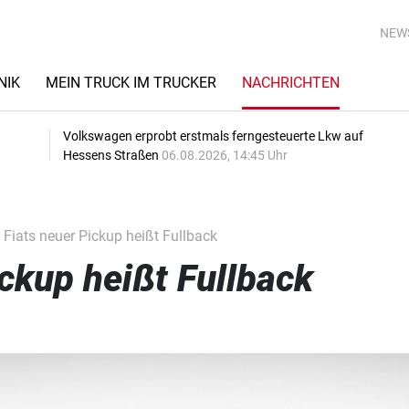
NEW
NIK
MEIN TRUCK IM TRUCKER
NACHRICHTEN
Volkswagen erprobt erstmals ferngesteuerte Lkw auf
Hessens Straßen
06.08.2026, 14:45 Uhr
Fiats neuer Pickup heißt Fullback
ickup heißt Fullback