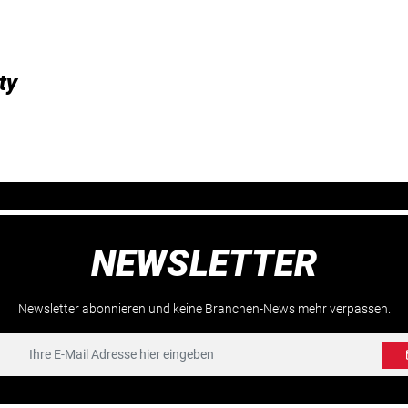
ty
NEWSLETTER
Newsletter abonnieren und keine Branchen-News mehr verpassen.