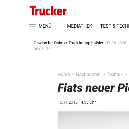
MENÜ
MEDIATHEK
TEST & TECH
Gewinn bei Daimler Truck knapp halbiert
07.08.2026,
08:06 Uhr
Home
Nachrichten
Technik
Fiats neuer P
10.11.2015 14:33 Uhr