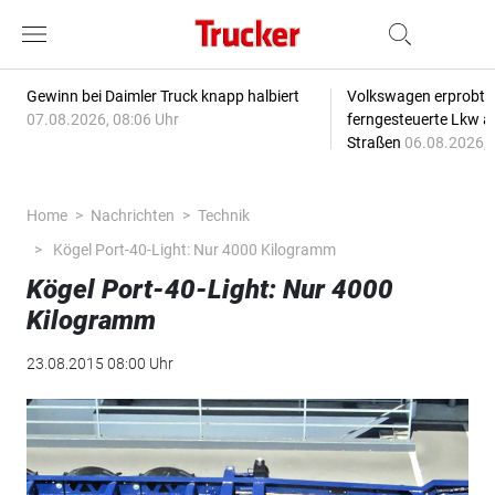
Gewinn bei Daimler Truck knapp halbiert
Volkswagen erprobt 
07.08.2026, 08:06 Uhr
ferngesteuerte Lkw a
Straßen
06.08.2026, 
Home
Nachrichten
Technik
Kögel Port-40-Light: Nur 4000 Kilogramm
Kögel Port-40-Light: Nur 4000
Kilogramm
23.08.2015 08:00 Uhr