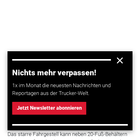
Nichts mehr verpassen!
1x im Monat die neuesten Nachrichten und
Reportagen aus der Trucker-Welt.
Jetzt Newsletter abonnieren
Das starre Fahrgestell kann neben 20-Fuß-Behältern