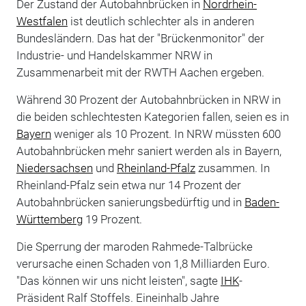
Der Zustand der Autobahnbrücken in
Nordrhein-
Westfalen
ist deutlich schlechter als in anderen
Bundesländern. Das hat der "Brückenmonitor" der
Industrie- und Handelskammer NRW in
Zusammenarbeit mit der RWTH Aachen ergeben.
Während 30 Prozent der Autobahnbrücken in NRW in
die beiden schlechtesten Kategorien fallen, seien es in
Bayern
weniger als 10 Prozent. In NRW müssten 600
Autobahnbrücken mehr saniert werden als in Bayern,
Niedersachsen
und
Rheinland-Pfalz
zusammen. In
Rheinland-Pfalz sein etwa nur 14 Prozent der
Autobahnbrücken sanierungsbedürftig und in
Baden-
Württemberg
19 Prozent.
Die Sperrung der maroden Rahmede-Talbrücke
verursache einen Schaden von 1,8 Milliarden Euro.
"Das können wir uns nicht leisten", sagte
IHK
-
Präsident Ralf Stoffels. Eineinhalb Jahre