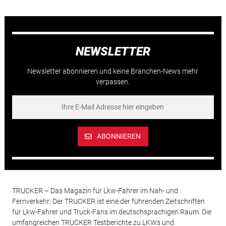
NEWSLETTER
Newsletter abonnieren und keine Branchen-News mehr
verpassen.
ABONNIEREN
TRUCKER – Das Magazin für Lkw-Fahrer im Nah- und
Fernverkehr: Der TRUCKER ist eine der führenden Zeitschriften
für Lkw-Fahrer und Truck-Fans im deutschsprachigen Raum. Die
umfangreichen TRUCKER Testberichte zu LKWs und