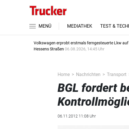
MENÜ
MEDIATHEK
TEST & TECH
Volkswagen erprobt erstmals ferngesteuerte Lkw auf
Hessens Straßen
06.08.2026, 14:45 Uhr
Home
Nachrichten
Transport
BGL fordert b
Kontrollmögli
06.11.2012 11:08 Uhr