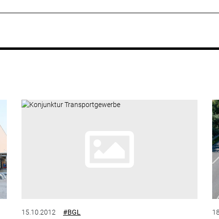
15.10.2012
#BGL
18