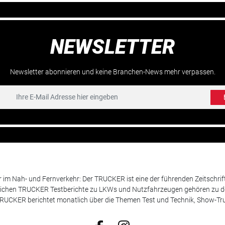
NEWSLETTER
Newsletter abonnieren und keine Branchen-News mehr verpassen.
m Nah- und Fernverkehr: Der TRUCKER ist eine der führenden Zeitschrif
chen TRUCKER Testberichte zu LKWs und Nutzfahrzeugen gehören zu de
 TRUCKER berichtet monatlich über die Themen Test und Technik, Show-Truc