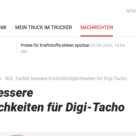
NEW
NIK
MEIN TRUCK IM TRUCKER
NACHRICHTEN
Preise für Kraftstoffe sinken spürbar
05.08.2026, 16:04
Uhr
BGL fordert bessere Kontrollmöglichkeiten für Digi-Tacho
essere
chkeiten für Digi-Tacho