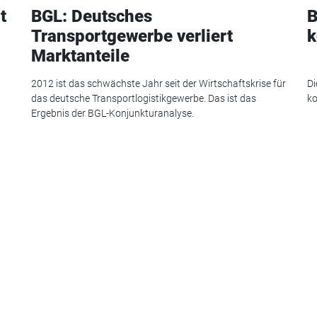
t
BGL: Deutsches
B
Transportgewerbe verliert
k
Marktanteile
2012 ist das schwächste Jahr seit der Wirtschaftskrise für
Di
das deutsche Transportlogistikgewerbe. Das ist das
ko
Ergebnis der BGL-Konjunkturanalyse.