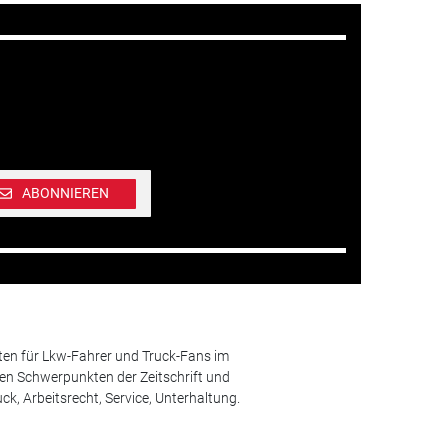
ABONNIEREN
ten für Lkw-Fahrer und Truck-Fans im
n Schwerpunkten der Zeitschrift und
k, Arbeitsrecht, Service, Unterhaltung.