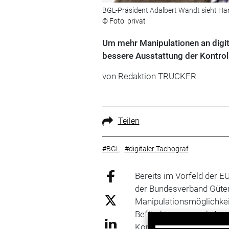
BGL-Präsident Adalbert Wandt sieht Ha
© Foto: privat
Um mehr Manipulationen an digit
bessere Ausstattung der Kontrol
von Redaktion TRUCKER
Teilen
#BGL
#digitaler Tachograf
Bereits im Vorfeld der E
der Bundesverband Güte
Manipulationsmöglichkei
Befürchtungen nach Anga
Kontrollgremien sprech