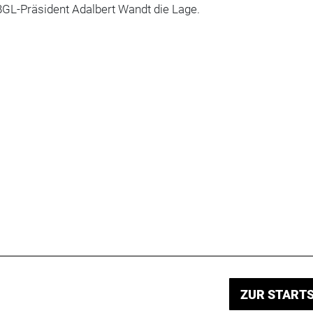
BGL-Präsident Adalbert Wandt die Lage.
ZUR STARTS