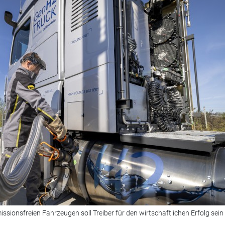
sionsfreien Fahrzeugen soll Treiber für den wirtschaftlichen Erfolg sein