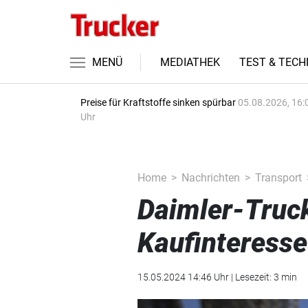
MENÜ
MEDIATHEK
TEST & TECH
Preise für Kraftstoffe sinken spürbar
05.08.2026, 16:
Uhr
Home
Nachrichten
Transport
Daimler-Truc
Kaufinteresse
15.05.2024 14:46 Uhr | Lesezeit: 3 min