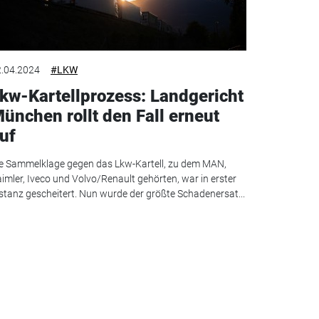
.04.2024
#LKW
kw-Kartellprozess: Landgericht
ünchen rollt den Fall erneut
uf
e Sammelklage gegen das Lkw-Kartell, zu dem MAN,
imler, Iveco und Volvo/Renault gehörten, war in erster
stanz gescheitert. Nun wurde der größte Schadenersat...