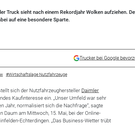
ler Truck sieht nach einem Rekordjahr Wolken aufziehen. D
bei auf eine besondere Sparte.
Trucker bei Google bevor
kw
#Wirtschaftslage Nutzfahrzeuge
ellt sich der Nutzfahrzeughersteller
Daimler
endes Kaufinteresse ein. „Unser Umfeld war sehr
en Jahr, normalisiert sich die Nachfrage“, sagte
 Daum am Mittwoch, 15. Mai, bei der Online-
nfelden-Echterdingen. „Das Business-Wetter trübt