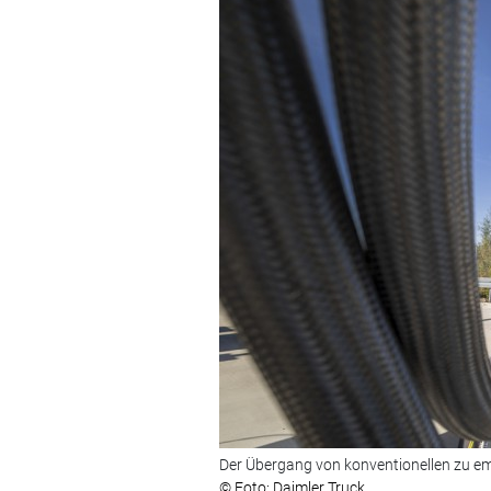
Der Übergang von konventionellen zu emis
© Foto: Daimler Truck