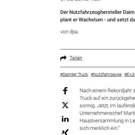
Der Nutzfahrzeughersteller Daim
plant er Wachstum - und setzt da
von
dpa
Teilen
#Daimler Truck
#Nutzfahrzeuge
#E-L
Nach einem Rekordjahr st
Truck auf ein zurückgeh
sonnig. Jetzt, im laufend
Unternehmenschef Martin
Hauptversammlung in Lei
sich merklich ein.“