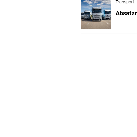
Transport
Absatzr