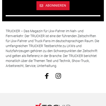
ABONNIEREN
TRUCKER – Das Magazin für Lkw-Fahrer im Nah- und
Fernverkehr: Der TRUCKER ist eine der führenden Zeitschriften
für Lkw-Fahrer und Truck-Fans im deutschsprachigen Raum. Die
umfangreichen TRUCKER Testberichte zu LKWs und
Nutzfahrzeugen gehören zu den Schwerpunkten der Zeitschrift
und gelten als Referenz in der Branche. Der TRUCKER berichtet
monatlich über die Themen Test und Technik, Show-Truck,
Arbeitsrecht, Service, Unterhaltung.