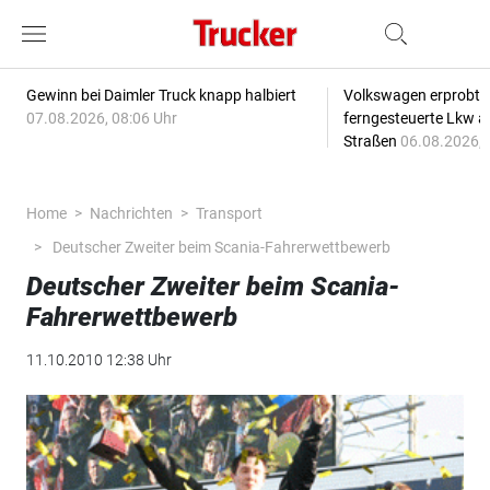
Gewinn bei Daimler Truck knapp halbiert
Volkswagen erprobt 
07.08.2026, 08:06 Uhr
ferngesteuerte Lkw a
Straßen
06.08.2026, 
Home
Nachrichten
Transport
Deutscher Zweiter beim Scania-Fahrerwettbewerb
Deutscher Zweiter beim Scania-
Fahrerwettbewerb
11.10.2010 12:38 Uhr