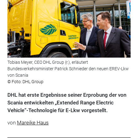
Tobias Meyer, CEO DHL Group (r.), erläutert
Bundesverkehrsminister Patrick Schnieder den neuen EREV-Lkw
von Scania
© Foto: DHL Group
DHL hat erste Ergebnisse seiner Erprobung der von
Scania entwickelten „Extended Range Electric
Vehicle“-Technologie für E-Lkw vorgestellt.
von
Mareike Haus