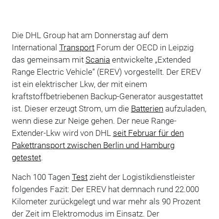
Die DHL Group hat am Donnerstag auf dem
International
Transport
Forum der OECD in Leipzig
das gemeinsam mit
Scania
entwickelte „Extended
Range Electric Vehicle“ (EREV) vorgestellt. Der EREV
ist ein elektrischer Lkw, der mit einem
kraftstoffbetriebenen Backup-Generator ausgestattet
ist. Dieser erzeugt Strom, um die
Batterien
aufzuladen,
wenn diese zur Neige gehen. Der neue Range-
Extender-Lkw wird von DHL
seit Februar für den
Pakettransport zwischen Berlin und Hamburg
getestet
.
Nach 100 Tagen
Test
zieht der Logistikdienstleister
folgendes Fazit: Der EREV hat demnach rund 22.000
Kilometer zurückgelegt und war mehr als 90 Prozent
der Zeit im Elektromodus im Einsatz. Der