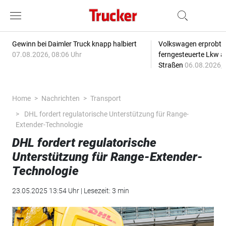
Gewinn bei Daimler Truck knapp halbiert
Volkswagen erprobt 
07.08.2026, 08:06 Uhr
ferngesteuerte Lkw a
Straßen
06.08.2026, 
Home
Nachrichten
Transport
DHL fordert regulatorische Unterstützung für Range-
Extender-Technologie
DHL fordert regulatorische
Unterstützung für Range-Extender-
Technologie
23.05.2025 13:54 Uhr | Lesezeit: 3 min