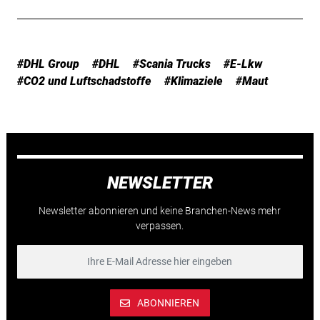
#DHL Group
#DHL
#Scania Trucks
#E-Lkw
#CO2 und Luftschadstoffe
#Klimaziele
#Maut
NEWSLETTER
Newsletter abonnieren und keine Branchen-News mehr
verpassen.
ABONNIEREN